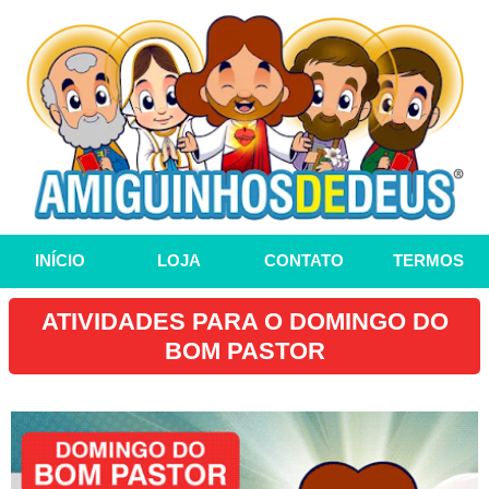
INÍCIO
LOJA
CONTATO
TERMOS
ATIVIDADES PARA O DOMINGO DO
BOM PASTOR