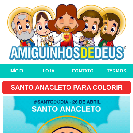
INÍCIO
LOJA
CONTATO
TERMOS
SANTO ANACLETO PARA COLORIR