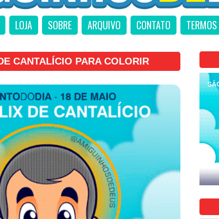
LOJA
SOBRE
ARQUIVO
CONTATO
TERMOS 
DE CANTALÍCIO PARA COLORIR