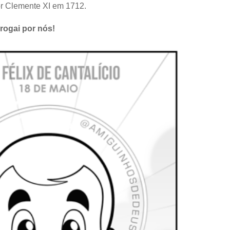
or Clemente XI em 1712.
 rogai por nós!