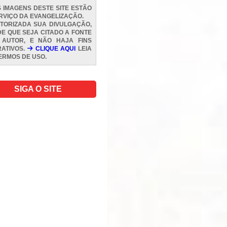
 IMAGENS DESTE SITE ESTÃO
RVIÇO DA EVANGELIZAÇÃO.
TORIZADA SUA DIVULGAÇÃO,
E QUE SEJA CITADO A FONTE
 AUTOR, E NÃO HAJA FINS
ATIVOS.
CLIQUE AQUI
LEIA
ERMOS DE USO
.
SIGA O SITE