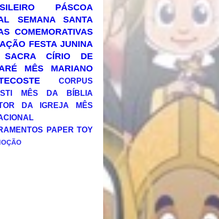
SILEIRO
PÁSCOA
AL
SEMANA SANTA
AS COMEMORATIVAS
AÇÃO
FESTA JUNINA
 SACRA
CÍRIO DE
ARÉ
MÊS MARIANO
TECOSTE
CORPUS
STI
MÊS DA BÍBLIA
TOR DA IGREJA
MÊS
ACIONAL
RAMENTOS
PAPER TOY
MOÇÃO