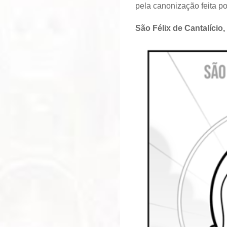
pela canonização feita p
São Félix de Cantalício,