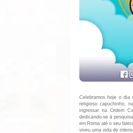
Celebramos hoje o dia 
religioso capuchinho, n
ingressar na Ordem Cap
dedicando-se à pesquisa 
em Roma até o seu falecim
viveu uma vida de intens