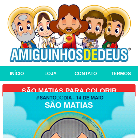
INÍCIO
LOJA
CONTATO
TERMOS
SÃO MATIAS PARA COLORIR