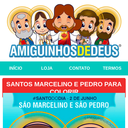
INÍCIO
LOJA
CONTATO
TERMOS
SANTOS MARCELINO E PEDRO PARA
COLORIR