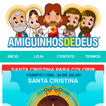
INÍCIO
LOJA
CONTATO
TERMOS
SANTA CRISTINA PARA COLORIR