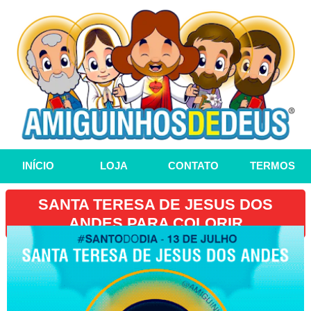
INÍCIO
LOJA
CONTATO
TERMOS
SANTA TERESA DE JESUS DOS
ANDES PARA COLORIR