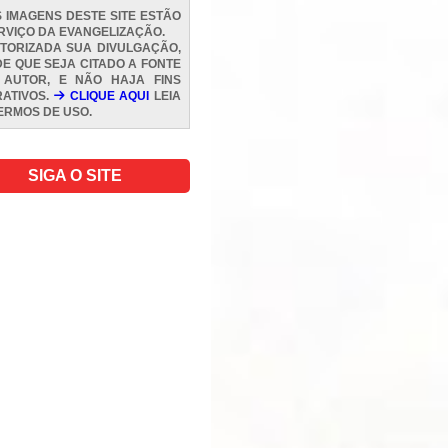
 IMAGENS DESTE SITE ESTÃO
RVIÇO DA EVANGELIZAÇÃO.
TORIZADA SUA DIVULGAÇÃO,
E QUE SEJA CITADO A FONTE
 AUTOR, E NÃO HAJA FINS
ATIVOS.
CLIQUE AQUI
LEIA
ERMOS DE USO
.
SIGA O SITE