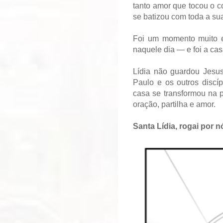
tanto amor que tocou o c
se batizou com toda a sua
Foi um momento muito es
naquele dia — e foi a cas
Lídia não guardou Jesus
Paulo e os outros discíp
casa se transformou na 
oração, partilha e amor.
Santa Lídia, rogai por n