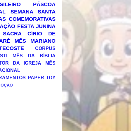
SILEIRO
PÁSCOA
AL
SEMANA SANTA
AS COMEMORATIVAS
AÇÃO
FESTA JUNINA
 SACRA
CÍRIO DE
ARÉ
MÊS MARIANO
TECOSTE
CORPUS
STI
MÊS DA BÍBLIA
TOR DA IGREJA
MÊS
ACIONAL
RAMENTOS
PAPER TOY
MOÇÃO