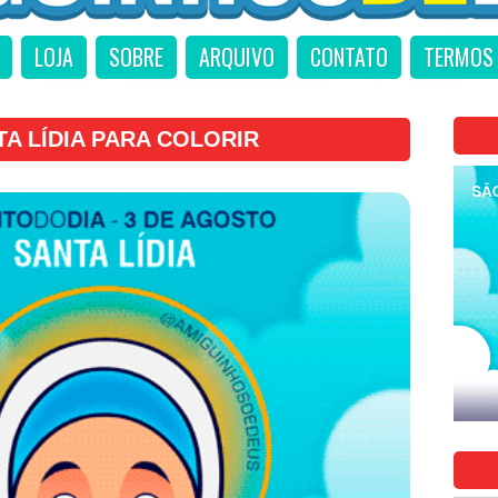
LOJA
SOBRE
ARQUIVO
CONTATO
TERMOS 
TA LÍDIA PARA COLORIR