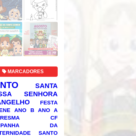
MARCADORES
ANTO
SANTA
SSA SENHORA
ANGELHO
FESTA
ENE
ANO B
ANO A
RESMA
CF
AMPANHA DA
TERNIDADE
SANTO