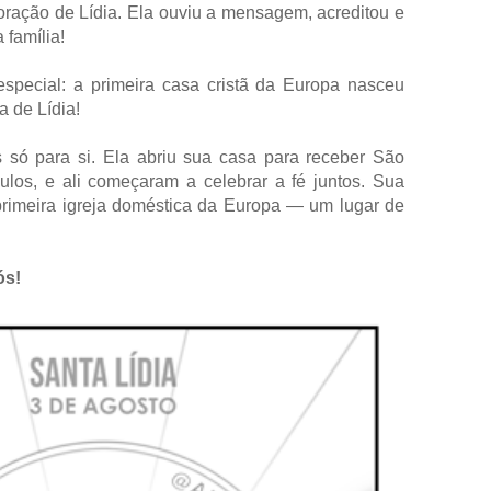
oração de Lídia. Ela ouviu a mensagem, acreditou e
 família!
pecial: a primeira casa cristã da Europa nasceu
a de Lídia!
 só para si. Ela abriu sua casa para receber São
ulos, e ali começaram a celebrar a fé juntos. Sua
primeira igreja doméstica da Europa — um lugar de
ós!