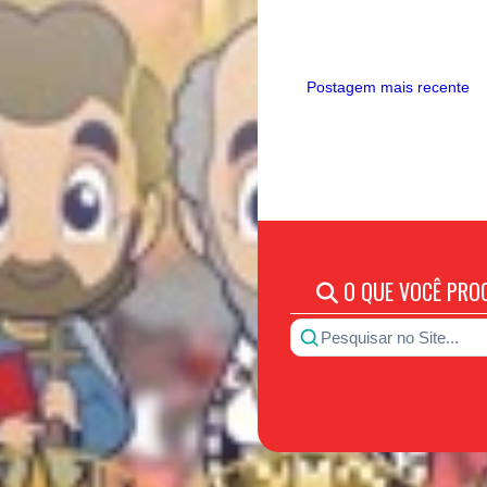
Postagem mais recente
O QUE VOCÊ PRO
Pesquisar no Site...