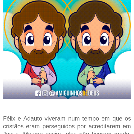
Félix e Adauto viveram num tempo em que os
cristãos eram perseguidos por acreditarem em
Jesus. Mesmo assim, eles não tiveram medo.