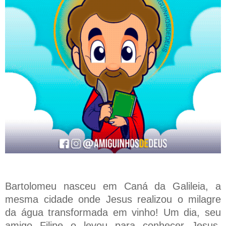
Bartolomeu nasceu em Caná da Galileia, a
mesma cidade onde Jesus realizou o milagre
da água transformada em vinho! Um dia, seu
amigo Filipe o levou para conhecer Jesus.