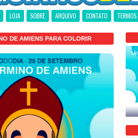
LOJA
SOBRE
ARQUIVO
CONTATO
TERMOS 
NO DE AMIENS PARA COLORIR