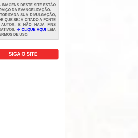
 IMAGENS DESTE SITE ESTÃO
RVIÇO DA EVANGELIZAÇÃO.
TORIZADA SUA DIVULGAÇÃO,
E QUE SEJA CITADO A FONTE
 AUTOR, E NÃO HAJA FINS
ATIVOS.
CLIQUE AQUI
LEIA
ERMOS DE USO
.
SIGA O SITE