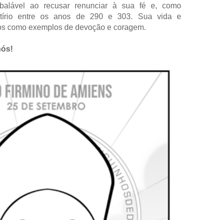
balável ao recusar renunciar à sua fé e, como
rtírio entre os anos de 290 e 303. Sua vida e
os como exemplos de devoção e coragem.
nós!