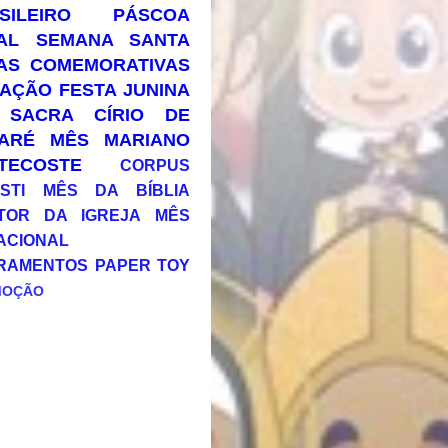
SILEIRO
PÁSCOA
AL
SEMANA SANTA
AS COMEMORATIVAS
AÇÃO
FESTA JUNINA
 SACRA
CÍRIO DE
ARÉ
MÊS MARIANO
TECOSTE
CORPUS
STI
MÊS DA BÍBLIA
TOR DA IGREJA
MÊS
ACIONAL
RAMENTOS
PAPER TOY
MOÇÃO