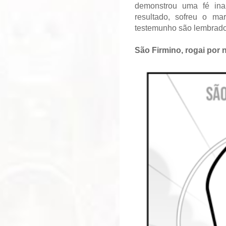
demonstrou uma fé ina
resultado, sofreu o ma
testemunho são lembrad
São Firmino, rogai por 