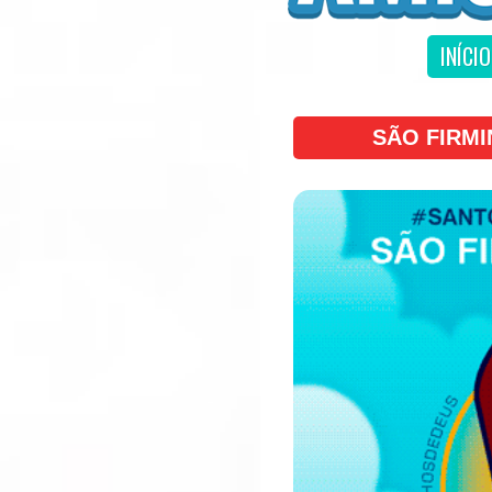
INÍCIO
SÃO FIRMI