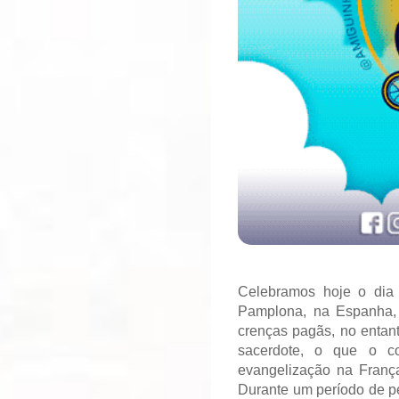
Celebramos hoje o dia 
Pamplona, na Espanha,
crenças pagãs, no entant
sacerdote, o que o co
evangelização na Franç
Durante um período de per