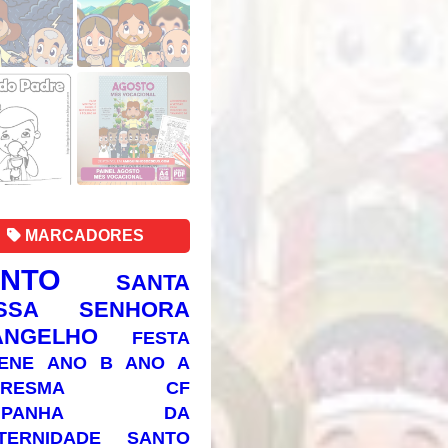
MARCADORES
ANTO
SANTA
SSA SENHORA
ANGELHO
FESTA
ENE
ANO B
ANO A
RESMA
CF
AMPANHA DA
TERNIDADE
SANTO