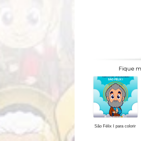
Fique m
São Félix I para colorir