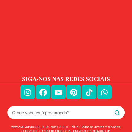
SIGA-NOS NAS REDES SOCIAIS
www.AMIGUINHOSDEDEUS.com | © 2011 -
2026
| Todos os direitos reservados.
LEONAN DE L FARO DESIGN LTDA - CNPJ: 59.392.994/0001-81