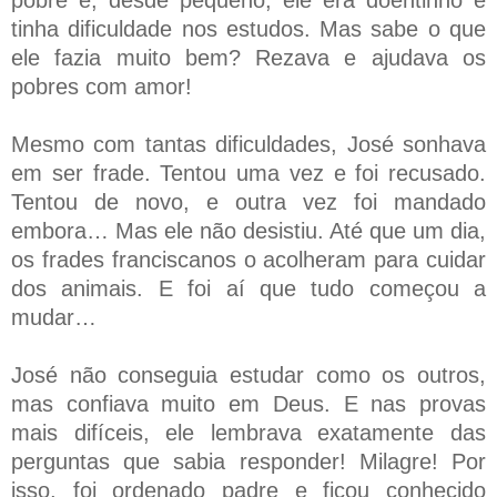
tinha dificuldade nos estudos. Mas sabe o que
ele fazia muito bem? Rezava e ajudava os
pobres com amor!
Mesmo com tantas dificuldades, José sonhava
em ser frade. Tentou uma vez e foi recusado.
Tentou de novo, e outra vez foi mandado
embora… Mas ele não desistiu. Até que um dia,
os frades franciscanos o acolheram para cuidar
dos animais. E foi aí que tudo começou a
mudar…
José não conseguia estudar como os outros,
mas confiava muito em Deus. E nas provas
mais difíceis, ele lembrava exatamente das
perguntas que sabia responder! Milagre! Por
isso, foi ordenado padre e ficou conhecido