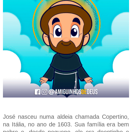
José nasceu numa aldeia chamada Copertino,
na Itália, no ano de 1603. Sua família era bem
pobre e, desde pequeno, ele era doentinho e