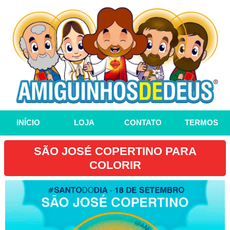
INÍCIO
LOJA
CONTATO
TERMOS
SÃO JOSÉ COPERTINO PARA
COLORIR