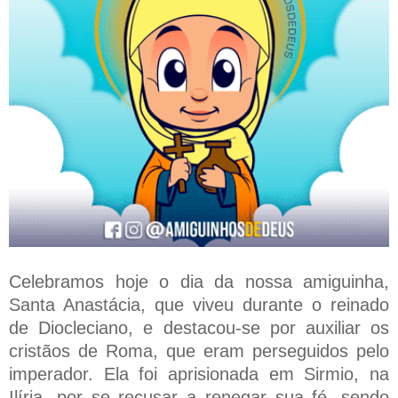
Celebramos hoje o dia da nossa amiguinha,
Santa Anastácia, que viveu durante o reinado
de Diocleciano, e destacou-se por auxiliar os
cristãos de Roma, que eram perseguidos pelo
imperador. Ela foi aprisionada em Sirmio, na
Ilíria, por se recusar a renegar sua fé, sendo