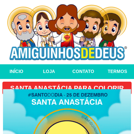
INÍCIO
LOJA
CONTATO
TERMOS
SANTA ANASTÁCIA PARA COLORIR