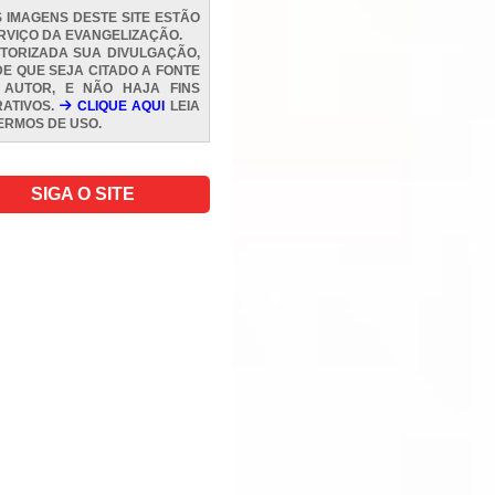
 IMAGENS DESTE SITE ESTÃO
RVIÇO DA EVANGELIZAÇÃO.
TORIZADA SUA DIVULGAÇÃO,
E QUE SEJA CITADO A FONTE
 AUTOR, E NÃO HAJA FINS
ATIVOS.
CLIQUE AQUI
LEIA
ERMOS DE USO
.
SIGA O SITE