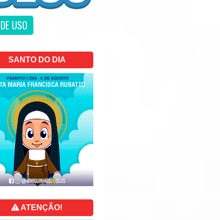
DE USO
SANTO DO DIA
ATENÇÃO!