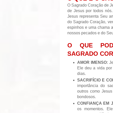
O Sagrado Coração de Je
de Jesus por todos nós
Jesus representa Seu 
do Sagrado Coração, ve
espinhos e uma chama ar
nossos pecados e do Seu
O QUE POD
SAGRADO COR
AMOR IMENSO:
Je
Ele deu a vida por
dias.
SACRIFÍCIO E CO
importância do sa
outros como Jesus
bondosos.
CONFIANÇA EM J
os momentos. Ele