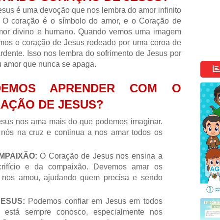
sus é uma devoção que nos lembra do amor infinito
. O coração é o símbolo do amor, e o Coração de
amor divino e humano. Quando vemos uma imagem
mos o coração de Jesus rodeado por uma coroa de
dente. Isso nos lembra do sofrimento de Jesus por
 amor que nunca se apaga.
EMOS APRENDER COM O
AÇÃO DE JESUS?
sus nos ama mais do que podemos imaginar.
 nós na cruz e continua a nos amar todos os
MPAIXÃO:
O Coração de Jesus nos ensina a
crifício e da compaixão. Devemos amar os
 nos amou, ajudando quem precisa e sendo
ESUS:
Podemos confiar em Jesus em todos
 está sempre conosco, especialmente nos