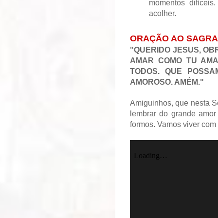
momentos difíceis
acolher.
ORAÇÃO AO SAGRA
"QUERIDO JESUS, OB
AMAR COMO TU AMA
TODOS. QUE POSSA
AMOROSO. AMÉM."
Amiguinhos, que nesta 
lembrar do grande amor
formos. Vamos viver com