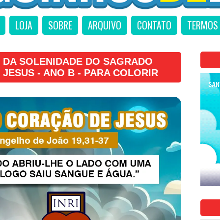
LOJA
SOBRE
ARQUIVO
CONTATO
TERMOS 
 DA SOLENIDADE DO SAGRADO
JESUS - ANO B - PARA COLORIR