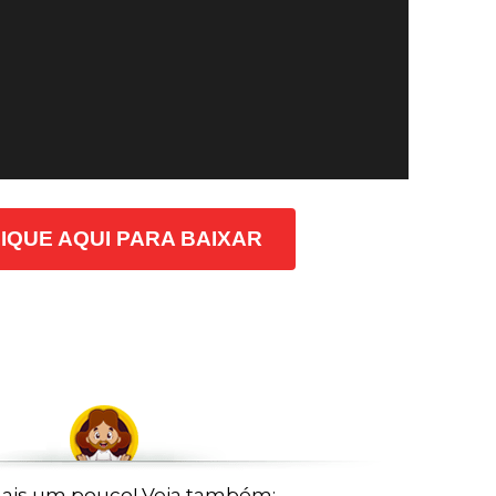
IQUE AQUI PARA BAIXAR
ais um pouco! Veja também: