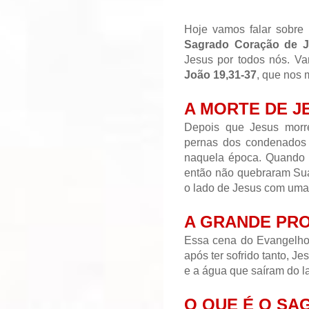
Hoje vamos falar sobre
Sagrado Coração de 
Jesus por todos nós. V
João 19,31-37
, que nos
A MORTE DE J
Depois que Jesus morre
pernas dos condenados 
naquela época. Quando c
então não quebraram Sua
o lado de Jesus com uma
A GRANDE PR
Essa cena do Evangelho
após ter sofrido tanto, J
e a água que saíram do l
O QUE É O SA