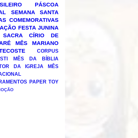
SILEIRO
PÁSCOA
AL
SEMANA SANTA
AS COMEMORATIVAS
AÇÃO
FESTA JUNINA
 SACRA
CÍRIO DE
ARÉ
MÊS MARIANO
TECOSTE
CORPUS
STI
MÊS DA BÍBLIA
TOR DA IGREJA
MÊS
ACIONAL
RAMENTOS
PAPER TOY
MOÇÃO