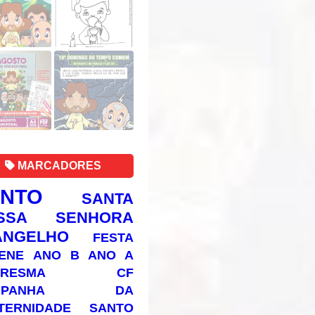
MARCADORES
ANTO
SANTA
SSA SENHORA
ANGELHO
FESTA
ENE
ANO B
ANO A
RESMA
CF
AMPANHA DA
TERNIDADE
SANTO