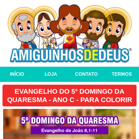
INÍCIO
LOJA
CONTATO
TERMOS
EVANGELHO DO 5º DOMINGO DA
QUARESMA - ANO C - PARA COLORIR