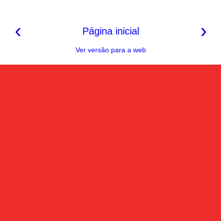
‹
›
Página inicial
Ver versão para a web