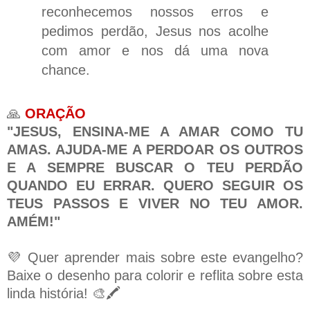
reconhecemos nossos erros e
pedimos perdão, Jesus nos acolhe
com amor e nos dá uma nova
chance.
🙏
ORAÇÃO
"JESUS, ENSINA-ME A AMAR COMO TU
AMAS. AJUDA-ME A PERDOAR OS OUTROS
E A SEMPRE BUSCAR O TEU PERDÃO
QUANDO EU ERRAR. QUERO SEGUIR OS
TEUS PASSOS E VIVER NO TEU AMOR.
AMÉM!"
💜 Quer aprender mais sobre este evangelho?
Baixe o desenho para colorir e reflita sobre esta
linda história! 🎨🖍️