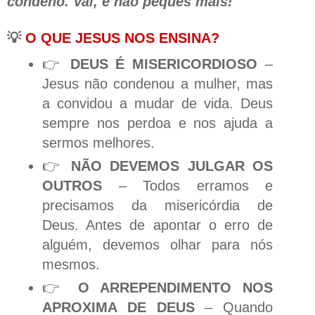
condeno. Vai, e não peques mais!"
💡
O QUE JESUS NOS ENSINA?
👉
DEUS É MISERICORDIOSO
–
Jesus não condenou a mulher, mas
a convidou a mudar de vida. Deus
sempre nos perdoa e nos ajuda a
sermos melhores.
👉
NÃO DEVEMOS JULGAR OS
OUTROS
– Todos erramos e
precisamos da misericórdia de
Deus. Antes de apontar o erro de
alguém, devemos olhar para nós
mesmos.
👉
O ARREPENDIMENTO NOS
APROXIMA DE DEUS
– Quando