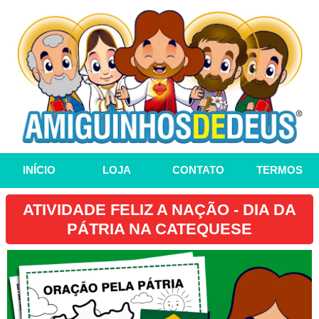
INÍCIO
LOJA
CONTATO
TERMOS
ATIVIDADE FELIZ A NAÇÃO - DIA DA
PÁTRIA NA CATEQUESE