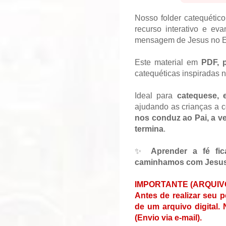
Nosso folder catequétic
recurso interativo e ev
mensagem de Jesus no E
Este material em
PDF, 
catequéticas inspiradas 
Ideal para
catequese, 
ajudando as crianças a
nos conduz ao Pai, a v
termina
.
✨
Aprender a fé fic
caminhamos com Jesus
IMPORTANTE (ARQUIV
Antes de realizar seu p
de um arquivo digital
(Envio via e-mail).