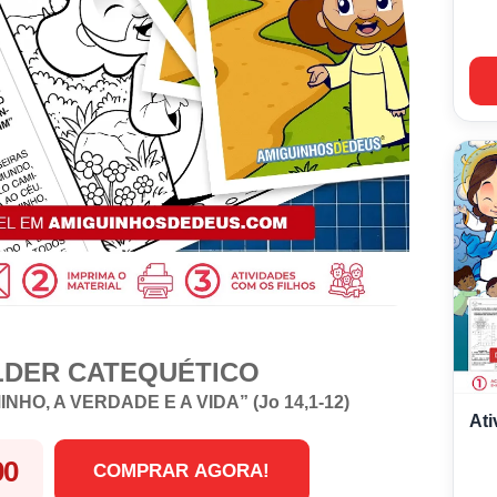
LDER CATEQUÉTICO
NHO, A VERDADE E A VIDA” (Jo 14,1-12)
Ati
90
COMPRAR AGORA!