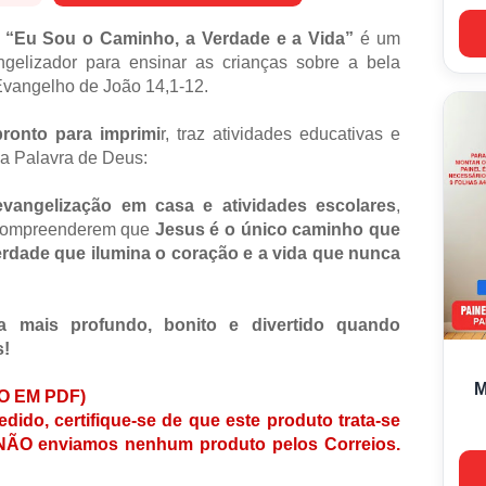
o
“Eu Sou o Caminho, a Verdade e a Vida”
é um
angelizador para ensinar as crianças sobre a bela
vangelho de João 14,1-12.
pronto para imprimi
r, traz atividades educativas e
na Palavra de Deus:
evangelização em casa e atividades escolares
,
 compreenderem que
Jesus é o único caminho que
erdade que ilumina o coração e a vida que nunca
a mais profundo, bonito e divertido quando
!
M
O EM PDF)
edido, certifique-se de que este produto trata-se
. NÃO enviamos nenhum produto pelos Correios.