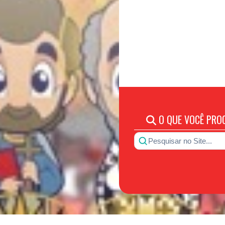
O QUE VOCÊ PRO
Pesquisar no Site...