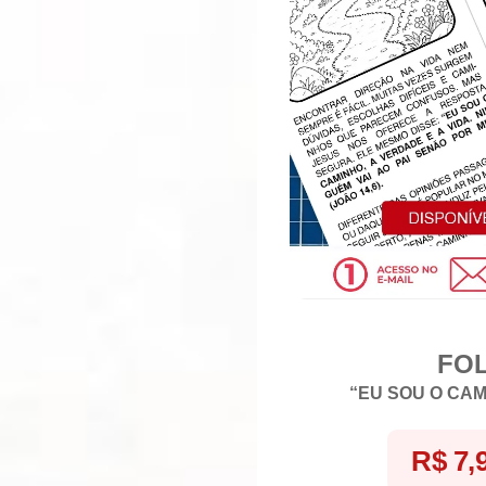
FO
“EU SOU O CAMI
R$ 7,