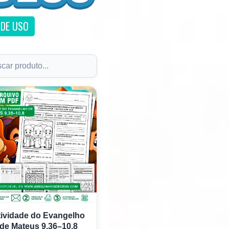
DE USO
tividade do Evangelho
de Mateus 9,36–10,8