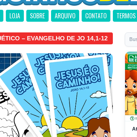
LOJA
SOBRE
ARQUIVO
CONTATO
TERMOS 
TICO – EVANGELHO DE JO 14,1-12
A