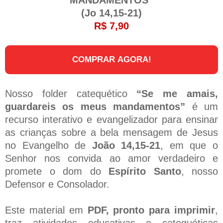
(Jo 14,15-21)
R$ 7,90
COMPRAR AGORA!
Nosso folder catequético
“Se me amais,
guardareis os meus mandamentos”
é um
recurso interativo e evangelizador para ensinar
as crianças sobre a bela mensagem de Jesus
no Evangelho de
João 14,15-21
, em que o
Senhor nos convida ao amor verdadeiro e
promete o dom do
Espírito Santo
, nosso
Defensor e Consolador.
Este material em
PDF, pronto para imprimir
,
traz atividades educativas e catequéticas