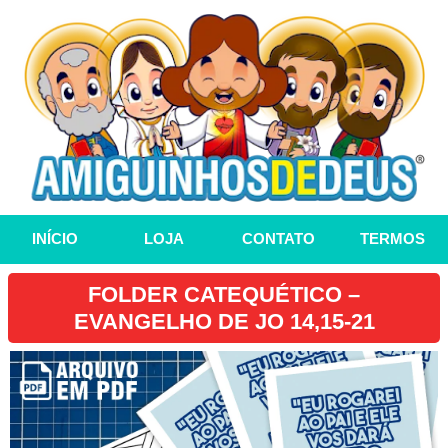
INÍCIO
LOJA
CONTATO
TERMOS
FOLDER CATEQUÉTICO –
EVANGELHO DE JO 14,15-21