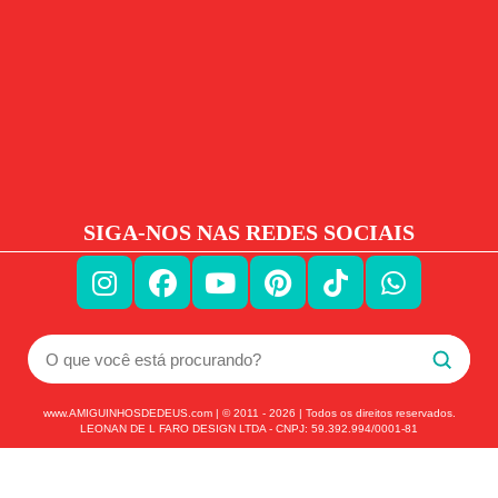
SIGA-NOS NAS REDES SOCIAIS
www.AMIGUINHOSDEDEUS.com | © 2011 -
2026
| Todos os direitos reservados.
LEONAN DE L FARO DESIGN LTDA - CNPJ: 59.392.994/0001-81