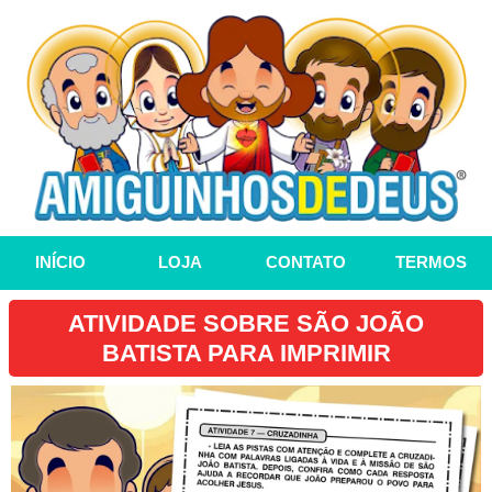
INÍCIO
LOJA
CONTATO
TERMOS
ATIVIDADE SOBRE SÃO JOÃO
BATISTA PARA IMPRIMIR