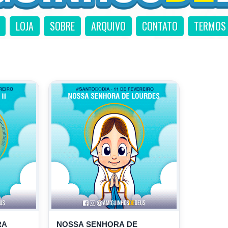
LOJA
SOBRE
ARQUIVO
CONTATO
TERMOS 
RA
NOSSA SENHORA DE