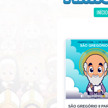
INÍCIO
SÃO GREGÓRIO II PA