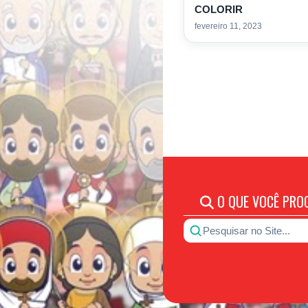
COLORIR
fevereiro 11, 2023
O QUE VOCÊ PRO
Pesquisar no Site...