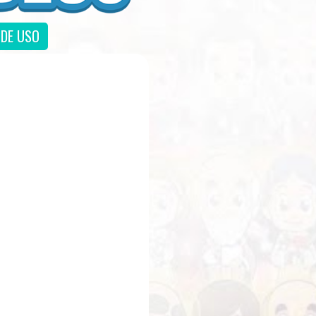
DE USO