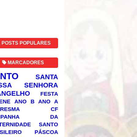
POSTS POPULARES
MARCADORES
ANTO
SANTA
SSA SENHORA
ANGELHO
FESTA
ENE
ANO B
ANO A
RESMA
CF
AMPANHA DA
TERNIDADE
SANTO
SILEIRO
PÁSCOA