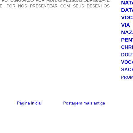
 FOTOGRAFADO POR MUITAS PESSOAS,OBRIGADA E
NAT
E, POR NOS PRESENTEAR COM SEUS DESENHOS
DAT
VOC
VIA
NAZ
PEN
CHRI
DOU
VOC
SAC
PRO
Página inicial
Postagem mais antiga