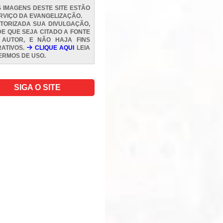
 IMAGENS DESTE SITE ESTÃO
RVIÇO DA EVANGELIZAÇÃO.
TORIZADA SUA DIVULGAÇÃO,
E QUE SEJA CITADO A FONTE
 AUTOR, E NÃO HAJA FINS
ATIVOS.
CLIQUE AQUI
LEIA
ERMOS DE USO
.
SIGA O SITE