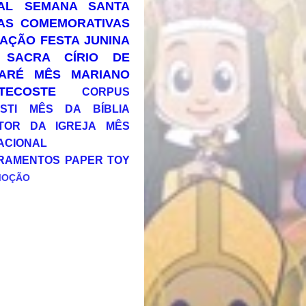
AL
SEMANA SANTA
AS COMEMORATIVAS
AÇÃO
FESTA JUNINA
 SACRA
CÍRIO DE
ARÉ
MÊS MARIANO
TECOSTE
CORPUS
STI
MÊS DA BÍBLIA
TOR DA IGREJA
MÊS
ACIONAL
RAMENTOS
PAPER TOY
MOÇÃO