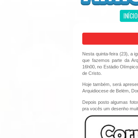
INÍCIO
Nesta quinta-feira (23), a 
que fazemos parte da Arq
16h00, no Estádio Olímpic
de Cristo.
Hoje também, será apresent
Arquidiocese de Belém, D
Depois posto algumas foto
pra vocês um desenho muit