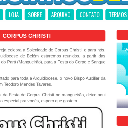
LOJA
SOBRE
ARQUIVO
CONTATO
TERMOS 
CORPUS CHRISTI
igreja celebra a Solenidade de Corpus Christi, e para nós,
uidiocese de Belém estaremos reunidos, a partir das
o do Pará (Mangueirão), para a Festa do Corpo e Sangue
ado para toda a Arquidiocese, o novo Bispo Auxiliar da
om Teodoro Mendes Tavares.
s da Festa de Corpus Christi no mangueirão, deixo aqui
o especial pra vocês, espero que gostem.