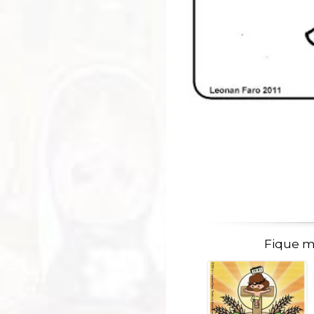
Fique m