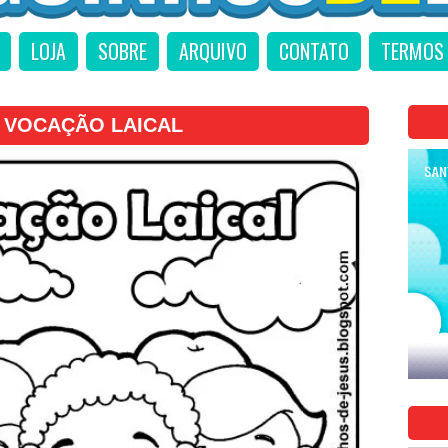
LOJA
SOBRE
ARQUIVO
CONTATO
TERMOS 
VOCAÇÃO LAICAL