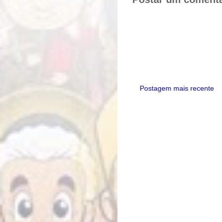
Postagem mais recente