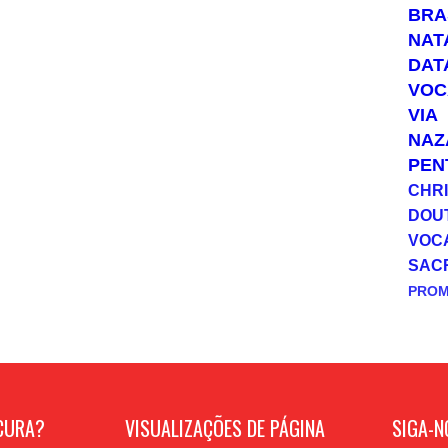
BRA
NAT
DAT
VOC
VIA
NAZ
PEN
CHRI
DOU
VOC
SAC
PRO
CURA?
VISUALIZAÇÕES DE PÁGINA
SIGA-N