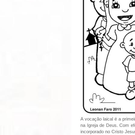
A vocação laical é a prim
na Igreja de Deus. Com ef
incorporado no Cristo Jesu