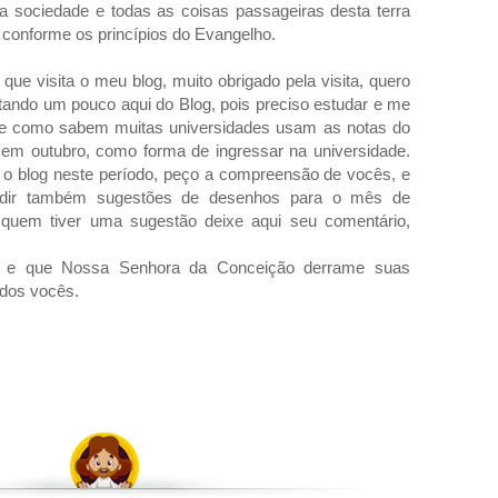
 a sociedade e todas as coisas passageiras desta terra
 conforme os princípios do Evangelho.
que visita o meu blog, muito obrigado pela visita, quero
tando um pouco aqui do Blog, pois preciso estudar e me
r, e como sabem muitas universidades usam as notas do
em outubro, como forma de ingressar na universidade.
o o blog neste período, peço a compreensão de vocês, e
dir também sugestões de desenhos para o mês de
 quem tiver uma sugestão deixe aqui seu comentário,
 e que Nossa Senhora da Conceição derrame suas
dos vocês.