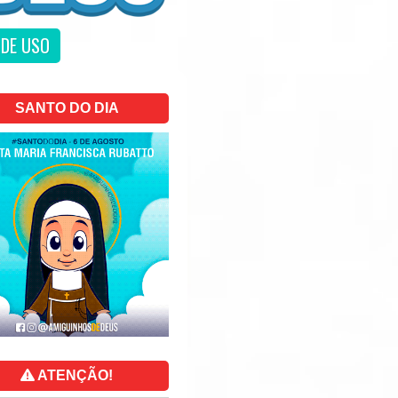
DE USO
SANTO DO DIA
ATENÇÃO!