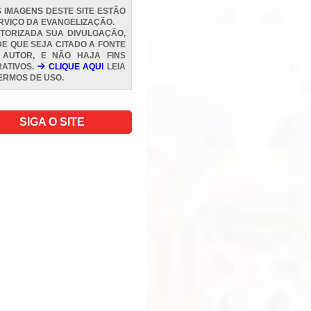
 IMAGENS DESTE SITE ESTÃO
RVIÇO DA EVANGELIZAÇÃO.
TORIZADA SUA DIVULGAÇÃO,
E QUE SEJA CITADO A FONTE
 AUTOR, E NÃO HAJA FINS
ATIVOS.
CLIQUE AQUI
LEIA
ERMOS DE USO
.
SIGA O SITE