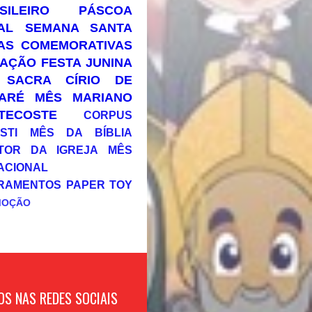
SILEIRO
PÁSCOA
AL
SEMANA SANTA
AS COMEMORATIVAS
AÇÃO
FESTA JUNINA
 SACRA
CÍRIO DE
ARÉ
MÊS MARIANO
TECOSTE
CORPUS
STI
MÊS DA BÍBLIA
TOR DA IGREJA
MÊS
ACIONAL
RAMENTOS
PAPER TOY
MOÇÃO
OS NAS REDES SOCIAIS