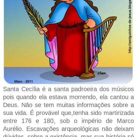
Santa Cecília é a santa padroeira dos músicos
pois quando ela estava morrendo, ela cantou a
Deus. Não se tem muitas informações sobre a
sua vida. É provável que,tenha sido martirizada
entre 176 e 180, sob o império de Marco
Aurélio. Escavações arqueológicas não deixam
dúvidas, sobre a existência, mas sua história só