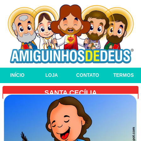
INÍCIO
LOJA
CONTATO
TERMOS
SANTA CECÍLIA