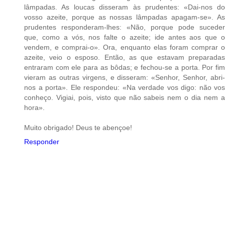
lâmpadas. As loucas disseram às prudentes: «Dai-nos do
vosso azeite, porque as nossas lâmpadas apagam-se». As
prudentes responderam-lhes: «Não, porque pode suceder
que, como a vós, nos falte o azeite; ide antes aos que o
vendem, e comprai-o». Ora, enquanto elas foram comprar o
azeite, veio o esposo. Então, as que estavam preparadas
entraram com ele para as bôdas; e fechou-se a porta. Por fim
vieram as outras virgens, e disseram: «Senhor, Senhor, abri-
nos a porta». Ele respondeu: «Na verdade vos digo: não vos
conheço. Vigiai, pois, visto que não sabeis nem o dia nem a
hora».
Muito obrigado! Deus te abençoe!
Responder