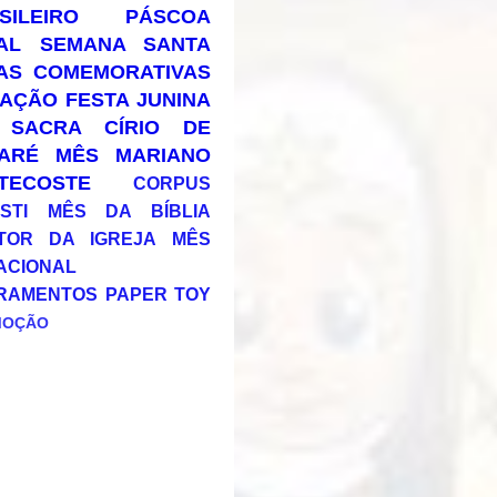
SILEIRO
PÁSCOA
AL
SEMANA SANTA
AS COMEMORATIVAS
AÇÃO
FESTA JUNINA
 SACRA
CÍRIO DE
ARÉ
MÊS MARIANO
TECOSTE
CORPUS
STI
MÊS DA BÍBLIA
TOR DA IGREJA
MÊS
ACIONAL
RAMENTOS
PAPER TOY
MOÇÃO