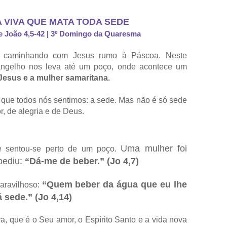
 VIVA QUE MATA TODA SEDE
e João 4,5-42 | 3º Domingo da Quaresma
 caminhando com Jesus rumo à Páscoa. Neste
ngelho nos leva até um poço, onde acontece um
Jesus e a mulher samaritana.
o que todos nós sentimos: a sede. Mas não é só sede
, de alegria e de Deus.
Uma mulher foi
e sentou-se perto de um poço.
pediu:
“Dá-me de beber.” (Jo 4,7)
“Quem beber da água que eu lhe
aravilhoso:
 sede.” (Jo 4,14)
a, que é o Seu amor, o Espírito Santo e a vida nova