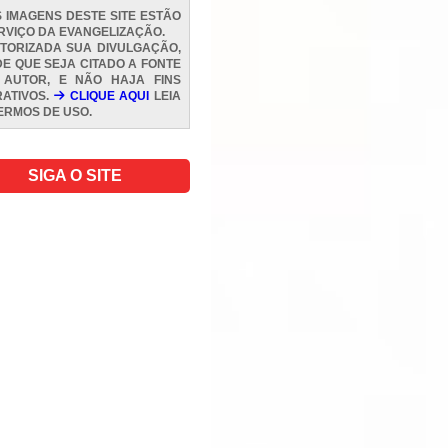
 IMAGENS DESTE SITE ESTÃO
RVIÇO DA EVANGELIZAÇÃO.
TORIZADA SUA DIVULGAÇÃO,
E QUE SEJA CITADO A FONTE
 AUTOR, E NÃO HAJA FINS
ATIVOS.
CLIQUE AQUI
LEIA
ERMOS DE USO
.
SIGA O SITE