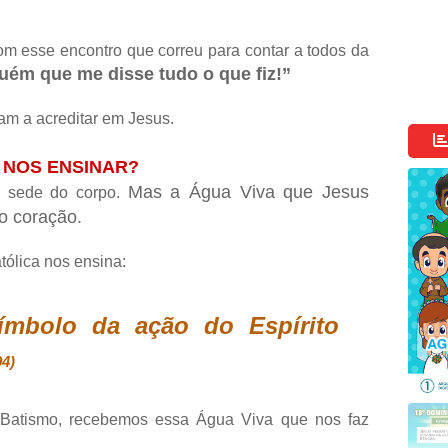
com esse encontro que correu para contar a todos da
uém que me disse tudo o que fiz!”
am a acreditar em Jesus.
 NOS ENSINAR?
Mas a Água Viva que Jesus
 sede do corpo.
o coração.
tólica nos ensina:
ímbolo da ação do Espírito
94)
o Batismo, recebemos essa Água Viva que nos faz