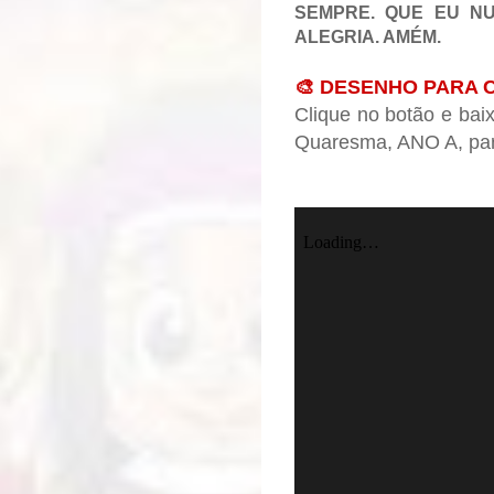
SEMPRE. QUE EU NU
ALEGRIA. AMÉM.
🎨 DESENHO PARA 
Clique no botão e ba
Quaresma, ANO A, para