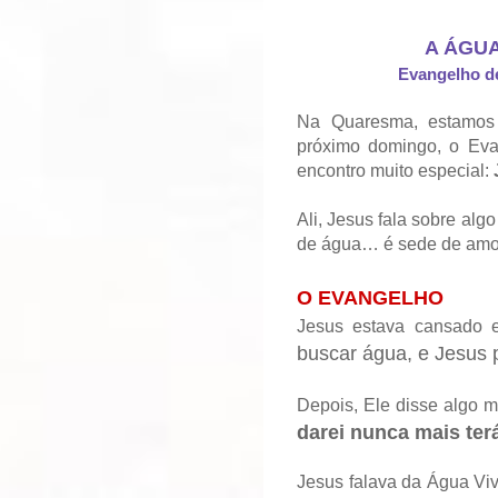
A ÁGUA
Evangelho d
Na Quaresma, estamos
próximo domingo, o Eva
encontro muito especial:
Ali, Jesus fala sobre alg
de água… é sede de amor
O EVANGELHO
Jesus estava cansado 
buscar água, e Jesus 
Depois, Ele disse algo m
darei nunca mais terá
Jesus falava da Água Viv