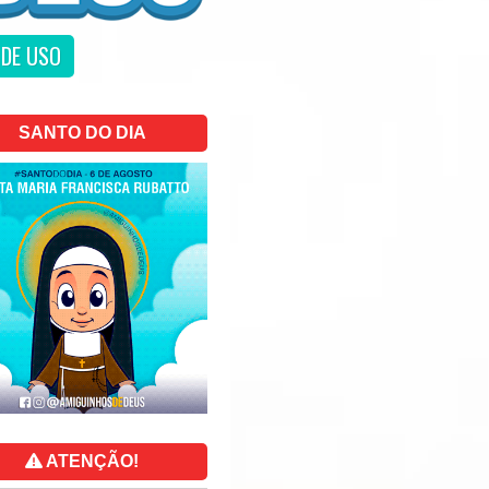
DE USO
SANTO DO DIA
ATENÇÃO!