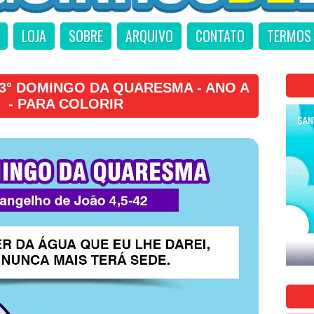
LOJA
SOBRE
ARQUIVO
CONTATO
TERMOS 
3° DOMINGO DA QUARESMA - ANO A
- PARA COLORIR