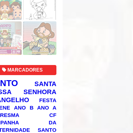
MARCADORES
ANTO
SANTA
SSA SENHORA
ANGELHO
FESTA
ENE
ANO B
ANO A
RESMA
CF
AMPANHA DA
TERNIDADE
SANTO