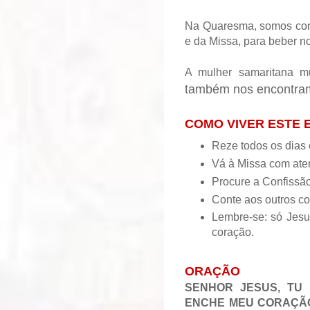
Na Quaresma, somos conv
e da Missa, para beber n
A mulher samaritana m
também nos encontram
COMO VIVER ESTE
Reze todos os dias
Vá à Missa com aten
Procure a Confissão
Conte aos outros co
Lembre-se: só Jesu
coração.
ORAÇÃO
SENHOR JESUS, TU 
ENCHE MEU CORAÇÃO