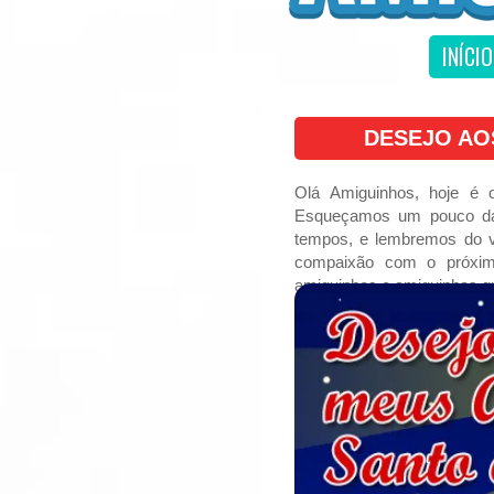
INÍCIO
DESEJO AO
Olá Amiguinhos, hoje é 
Esqueçamos um pouco daqu
tempos, e lembremos do ve
compaixão com o próxim
amiguinhos e amiguinhas q