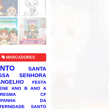
MARCADORES
ANTO
SANTA
SSA SENHORA
ANGELHO
FESTA
ENE
ANO B
ANO A
RESMA
CF
AMPANHA DA
TERNIDADE
SANTO