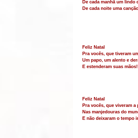
De cada manhã um lindo 
De cada noite uma canção
Feliz Natal
Pra vocês, que tiveram u
Um papo, um alento e de
E estenderam suas mãos!
Feliz Natal
Pra vocês, que viveram a
Nas manjedouras do mun
E não deixaram o tempo i