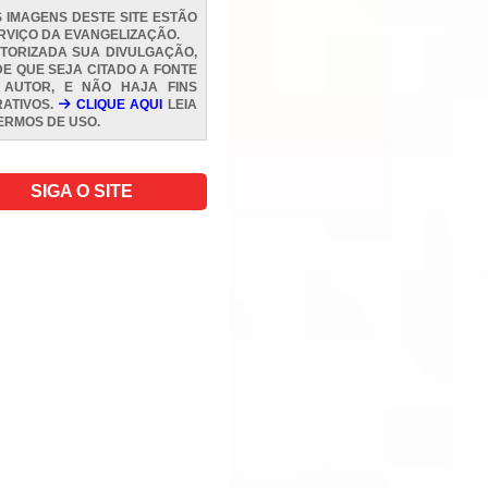
 IMAGENS DESTE SITE ESTÃO
RVIÇO DA EVANGELIZAÇÃO.
TORIZADA SUA DIVULGAÇÃO,
E QUE SEJA CITADO A FONTE
 AUTOR, E NÃO HAJA FINS
ATIVOS.
CLIQUE AQUI
LEIA
ERMOS DE USO
.
SIGA O SITE