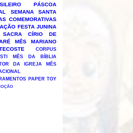
SILEIRO
PÁSCOA
AL
SEMANA SANTA
AS COMEMORATIVAS
AÇÃO
FESTA JUNINA
 SACRA
CÍRIO DE
ARÉ
MÊS MARIANO
TECOSTE
CORPUS
STI
MÊS DA BÍBLIA
TOR DA IGREJA
MÊS
ACIONAL
RAMENTOS
PAPER TOY
MOÇÃO