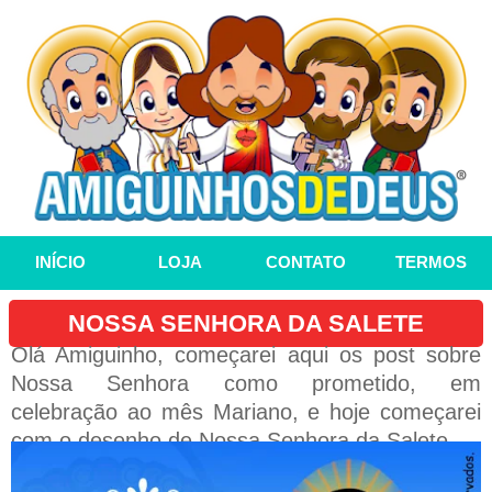
INÍCIO
LOJA
CONTATO
TERMOS
NOSSA SENHORA DA SALETE
Olá Amiguinho, começarei aqui os post sobre
Nossa Senhora como prometido, em
celebração ao mês Mariano, e hoje começarei
com o desenho de Nossa Senhora da Salete.