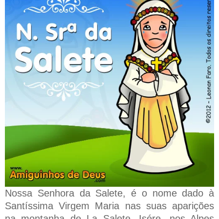
Nossa Senhora da Salete, é o nome dado à
Santíssima Virgem Maria nas suas aparições
na montanha de La Salete, Isére, nos Alpes