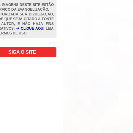
 IMAGENS DESTE SITE ESTÃO
RVIÇO DA EVANGELIZAÇÃO.
TORIZADA SUA DIVULGAÇÃO,
E QUE SEJA CITADO A FONTE
 AUTOR, E NÃO HAJA FINS
ATIVOS.
CLIQUE AQUI
LEIA
ERMOS DE USO
.
SIGA O SITE