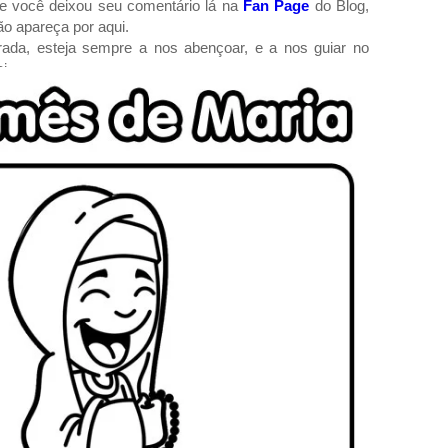
se você deixou seu comentário lá na
Fan Page
do Blog,
o apareça por aqui.
ada, esteja sempre a nos abençoar, e a nos guiar no
i.