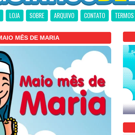
LOJA
SOBRE
ARQUIVO
CONTATO
TERMOS 
MAIO MÊS DE MARIA