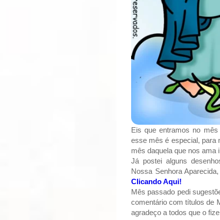
Eis que entramos no mês
esse mês é especial, para 
mês daquela que nos ama i
Já postei alguns desenho
Nossa Senhora Aparecida, 
Clicando Aqui!
Mês passado pedi sugestõ
comentário com títulos de M
agradeço a todos que o fiz