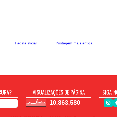
Página inicial
Postagem mais antiga
CURA?
VISUALIZAÇÕES DE PÁGINA
SIGA-N
10,863,580