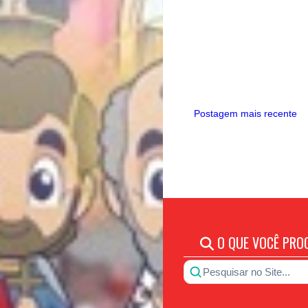
Postagem mais recente
O QUE VOCÊ PRO
Pesquisar no Site...