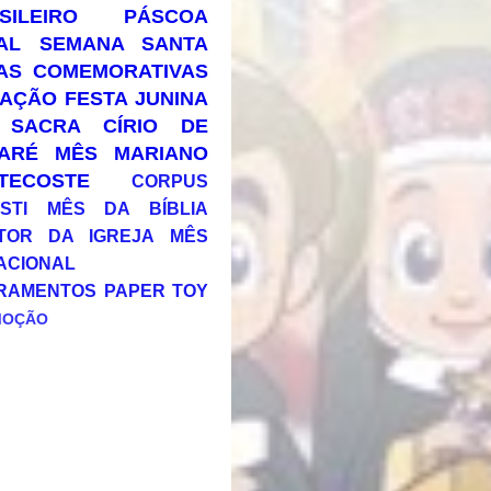
SILEIRO
PÁSCOA
AL
SEMANA SANTA
AS COMEMORATIVAS
AÇÃO
FESTA JUNINA
 SACRA
CÍRIO DE
ARÉ
MÊS MARIANO
TECOSTE
CORPUS
STI
MÊS DA BÍBLIA
TOR DA IGREJA
MÊS
ACIONAL
RAMENTOS
PAPER TOY
MOÇÃO