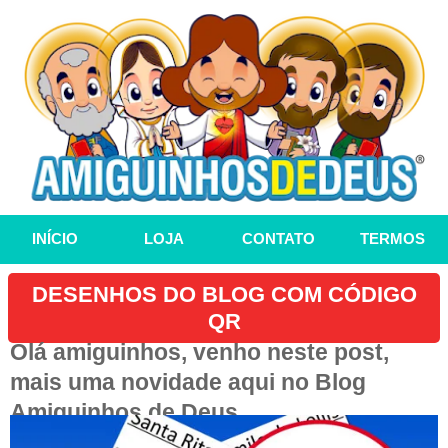
INÍCIO
LOJA
CONTATO
TERMOS
DESENHOS DO BLOG COM CÓDIGO
QR
Olá amiguinhos, venho neste post,
mais uma novidade aqui no Blog
Amiguinhos de Deus.