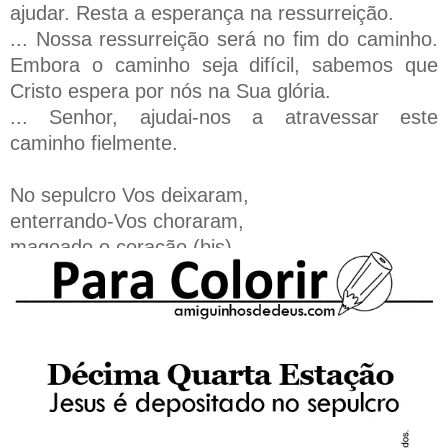
ajudar. Resta a esperança na ressurreição.
... Nossa ressurreição será no fim do caminho.
Embora o caminho seja difícil, sabemos que
Cristo espera por nós na Sua glória.
... Senhor, ajudai-nos a atravessar este
caminho fielmente.
No sepulcro Vos deixaram,
enterrando-Vos choraram,
magoado o coração (bis).