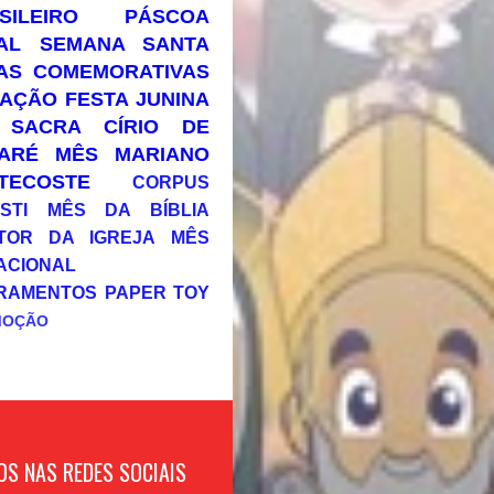
SILEIRO
PÁSCOA
AL
SEMANA SANTA
AS COMEMORATIVAS
AÇÃO
FESTA JUNINA
 SACRA
CÍRIO DE
ARÉ
MÊS MARIANO
TECOSTE
CORPUS
STI
MÊS DA BÍBLIA
TOR DA IGREJA
MÊS
ACIONAL
RAMENTOS
PAPER TOY
MOÇÃO
OS NAS REDES SOCIAIS