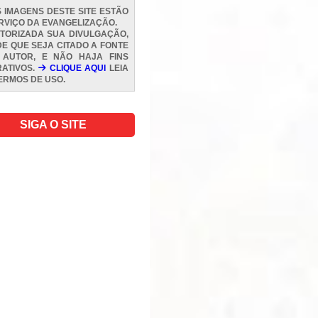
 IMAGENS DESTE SITE ESTÃO
RVIÇO DA EVANGELIZAÇÃO.
TORIZADA SUA DIVULGAÇÃO,
E QUE SEJA CITADO A FONTE
 AUTOR, E NÃO HAJA FINS
ATIVOS.
CLIQUE AQUI
LEIA
ERMOS DE USO
.
SIGA O SITE