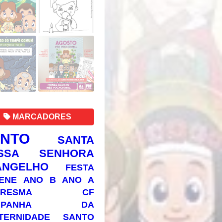
MARCADORES
ANTO
SANTA
SSA SENHORA
ANGELHO
FESTA
ENE
ANO B
ANO A
RESMA
CF
AMPANHA DA
TERNIDADE
SANTO