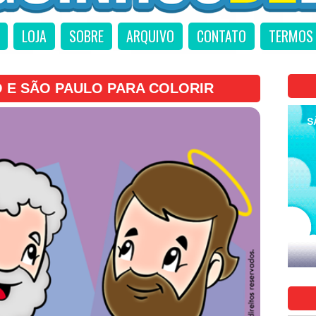
LOJA
SOBRE
ARQUIVO
CONTATO
TERMOS 
 E SÃO PAULO PARA COLORIR