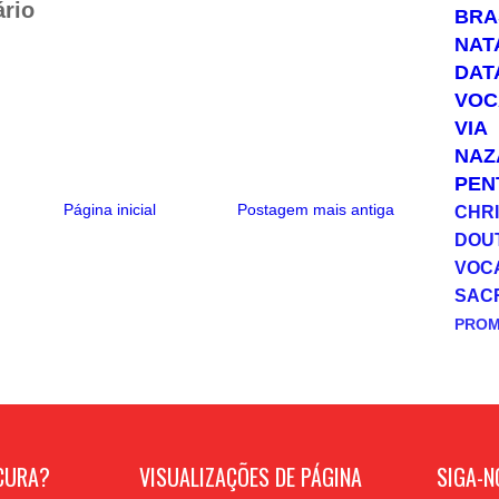
rio
BRA
NAT
DAT
VOC
VIA
NAZ
PEN
Página inicial
Postagem mais antiga
CHRI
DOU
VOC
SAC
PRO
CURA?
VISUALIZAÇÕES DE PÁGINA
SIGA-N