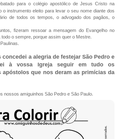
rebatado para o colégio apostólico de Jesus Cristo na
o instrumento eleito para levar o seu nome diante dos
ário de todos os tempos, o advogado dos pagãos, o
untos, fizeram ressoar a mensagem do Evangelho no
ra todo o sempre, porque assim quer o Mestre.
Paulinas.
 concedei a alegria de festejar São Pedro e
ei à vossa Igreja seguir em tudo os
 apóstolos que nos deram as primícias da
os nossos amiguinhos São Pedro e São Paulo.