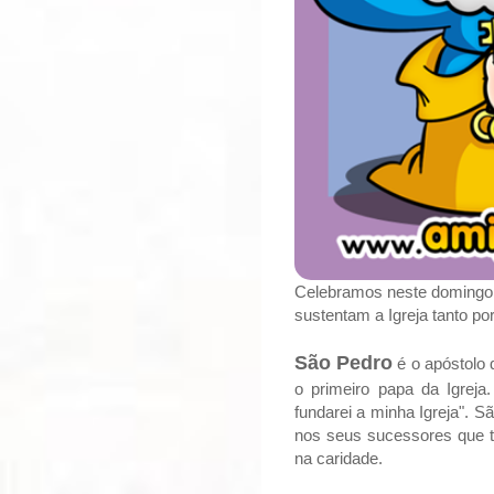
Celebramos neste domingo,
sustentam a Igreja tanto po
São Pedro
é o apóstolo 
o primeiro papa da Igreja
fundarei a minha Igreja". 
nos seus sucessores que t
na caridade.