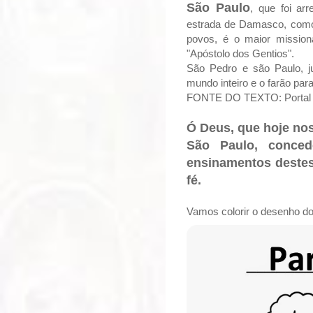
São Paulo
, que foi ar
estrada de Damasco, como 
povos, é o maior mission
"Apóstolo dos Gentios".
São Pedro e são Paulo, j
mundo inteiro e o farão pa
FONTE DO TEXTO: Portal 
Ó Deus, que hoje nos
São Paulo, conced
ensinamentos destes
fé.
Vamos colorir o desenho d