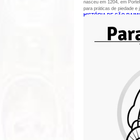
nasceu em 1204, em Portel
para práticas de piedade e 
HISTÓRIA DE SÃO RAIM