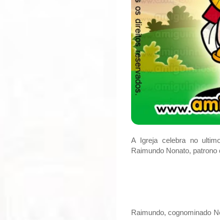
A Igreja celebra no ulti
Raimundo Nonato, patrono d
Raimundo, cognominado Nona