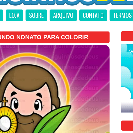
LOJA
SOBRE
ARQUIVO
CONTATO
TERMOS 
UNDO NONATO PARA COLORIR