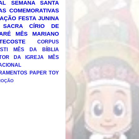
AL
SEMANA SANTA
AS COMEMORATIVAS
AÇÃO
FESTA JUNINA
 SACRA
CÍRIO DE
ARÉ
MÊS MARIANO
TECOSTE
CORPUS
STI
MÊS DA BÍBLIA
TOR DA IGREJA
MÊS
ACIONAL
RAMENTOS
PAPER TOY
MOÇÃO