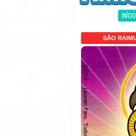
INÍCIO
SÃO RAIM