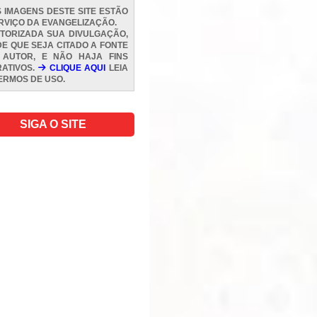
 IMAGENS DESTE SITE ESTÃO
RVIÇO DA EVANGELIZAÇÃO.
TORIZADA SUA DIVULGAÇÃO,
E QUE SEJA CITADO A FONTE
 AUTOR, E NÃO HAJA FINS
ATIVOS.
CLIQUE AQUI
LEIA
ERMOS DE USO
.
SIGA O SITE