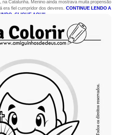
, na Catalunha. Menino ainda mostrava muita propensão
já era fiel cumpridor dos deveres.
CONTINUE LENDO A
UNDO. CLIQUE AQUI!