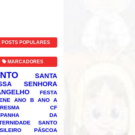
POSTS POPULARES
MARCADORES
ANTO
SANTA
SSA SENHORA
ANGELHO
FESTA
ENE
ANO B
ANO A
RESMA
CF
AMPANHA DA
TERNIDADE
SANTO
SILEIRO
PÁSCOA