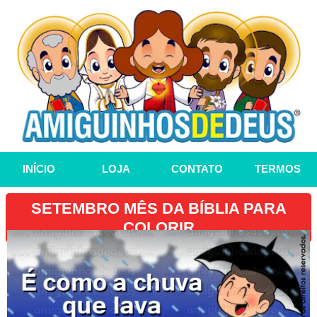
INÍCIO
LOJA
CONTATO
TERMOS
SETEMBRO MÊS DA BÍBLIA PARA
COLORIR