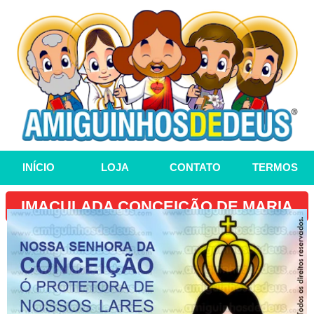
INÍCIO
LOJA
CONTATO
TERMOS
IMACULADA CONCEIÇÃO DE MARIA