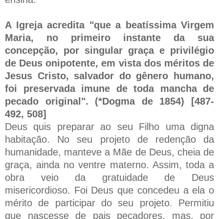
A Igreja acredita "que a beatíssima Virgem
Maria, no primeiro instante da sua
concepção, por singular graça e privilégio
de Deus onipotente, em vista dos méritos de
Jesus Cristo, salvador do gênero humano,
foi preservada imune de toda mancha de
pecado original". (*Dogma de 1854) [487-
492, 508]
Deus quis preparar ao seu Filho uma digna
habitação. No seu projeto de redenção da
humanidade, manteve a Mãe de Deus, cheia de
graça, ainda no ventre materno. Assim, toda a
obra veio da gratuidade de Deus
misericordioso. Foi Deus que concedeu a ela o
mérito de participar do seu projeto. Permitiu
que nascesse de pais pecadores, mas, por