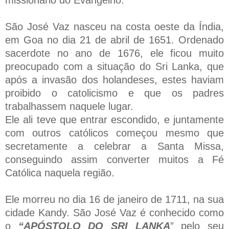
São José Vaz nasceu na costa oeste da Índia,
em Goa no dia 21 de abril de 1651. Ordenado
sacerdote no ano de 1676, ele ficou muito
preocupado com a situação do Sri Lanka, que
após a invasão dos holandeses, estes haviam
proibido o catolicismo e que os padres
trabalhassem naquele lugar.
Ele ali teve que entrar escondido, e juntamente
com outros católicos começou mesmo que
secretamente a celebrar a Santa Missa,
conseguindo assim converter muitos a Fé
Católica naquela região.
Ele morreu no dia 16 de janeiro de 1711, na sua
cidade Kandy. São José Vaz é conhecido como
o
“APÓSTOLO DO SRI LANKA
” pelo seu