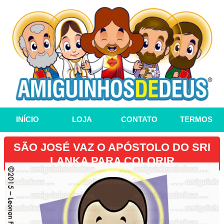
INÍCIO
LOJA
CONTATO
TERMOS
SÃO JOSÉ VAZ O APÓSTOLO DO SRI
LANKA PARA COLORIR