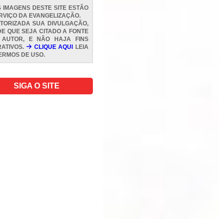
 IMAGENS DESTE SITE ESTÃO
RVIÇO DA EVANGELIZAÇÃO.
TORIZADA SUA DIVULGAÇÃO,
E QUE SEJA CITADO A FONTE
 AUTOR, E NÃO HAJA FINS
ATIVOS.
CLIQUE AQUI
LEIA
ERMOS DE USO
.
SIGA O SITE