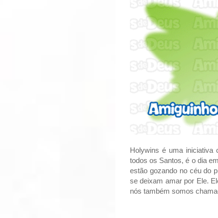
Holywins é uma iniciativa
todos os Santos, é o dia 
estão gozando no céu do 
se deixam amar por Ele. E
nós também somos chamado