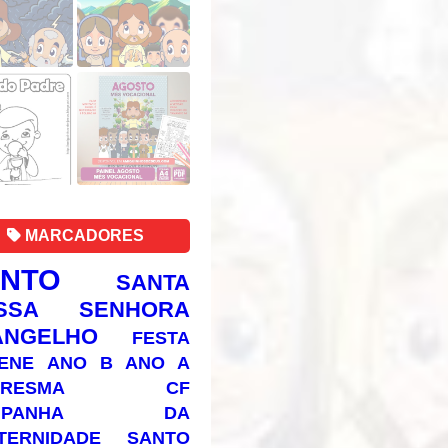
MARCADORES
ANTO
SANTA
SSA SENHORA
ANGELHO
FESTA
ENE
ANO B
ANO A
RESMA
CF
AMPANHA DA
TERNIDADE
SANTO