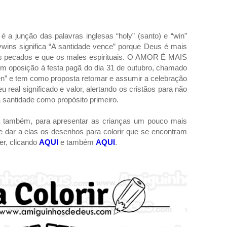
 a junção das palavras inglesas “holy” (santo) e “win”
ywins significa “A santidade vence” porque Deus é mais
os pecados e que os males espirituais. O AMOR É MAIS
 oposição à festa pagã do dia 31 de outubro, chamado
en” e tem como proposta retomar e assumir a celebração
real significado e valor, alertando os cristãos para não
 santidade como propósito primeiro.
a também, para apresentar as crianças um pouco mais
e dar a elas os desenhos para colorir que se encontram
er, clicando
AQUI
e também
AQUI
.