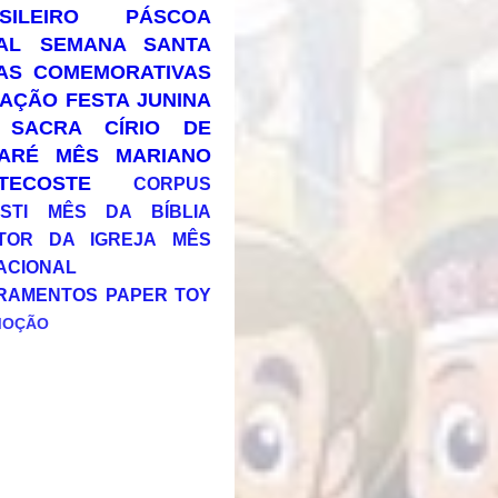
SILEIRO
PÁSCOA
AL
SEMANA SANTA
AS COMEMORATIVAS
AÇÃO
FESTA JUNINA
 SACRA
CÍRIO DE
ARÉ
MÊS MARIANO
TECOSTE
CORPUS
STI
MÊS DA BÍBLIA
TOR DA IGREJA
MÊS
ACIONAL
RAMENTOS
PAPER TOY
MOÇÃO