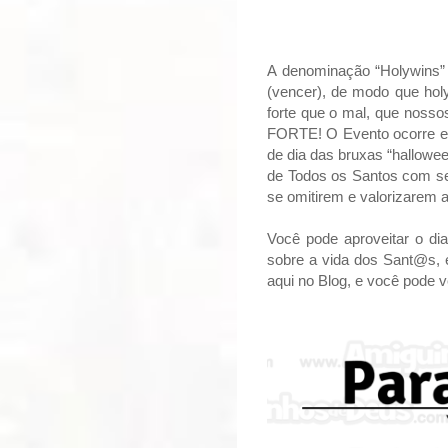
A denominação “Holywins” é
(vencer), de modo que hol
forte que o mal, que noss
FORTE! O Evento ocorre em
de dia das bruxas “hallowe
de Todos os Santos com seu 
se omitirem e valorizarem a
Você pode aproveitar o di
sobre a vida dos Sant@s, 
aqui no Blog, e você pode v