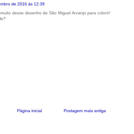
embro de 2016 às 12:39
 muito desse desenho de São Miguel Arcanjo para colorir!
de?
Página inicial
Postagem mais antiga