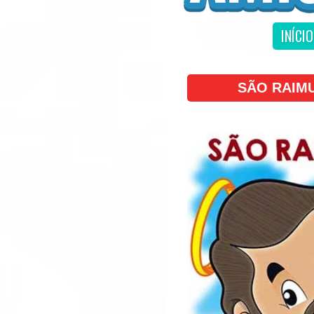
INÍCIO
SÃO RAIM