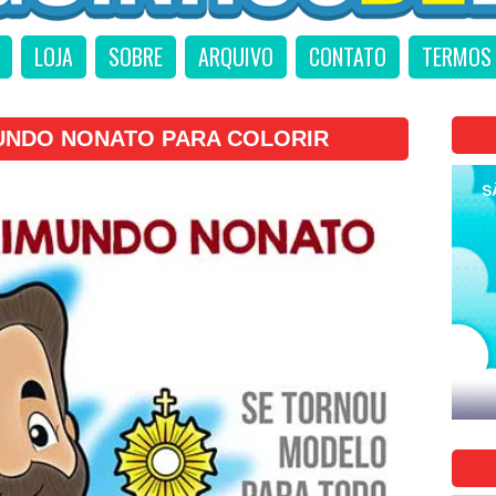
LOJA
SOBRE
ARQUIVO
CONTATO
TERMOS 
UNDO NONATO PARA COLORIR