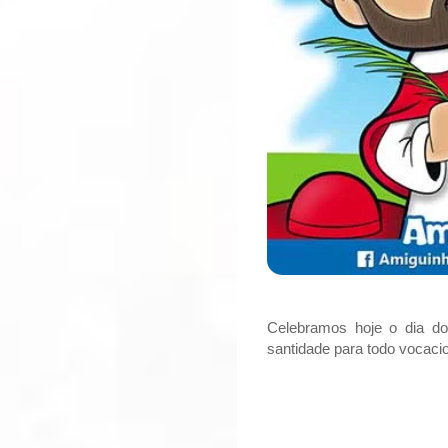
Celebramos hoje o dia d
santidade para todo vocaci