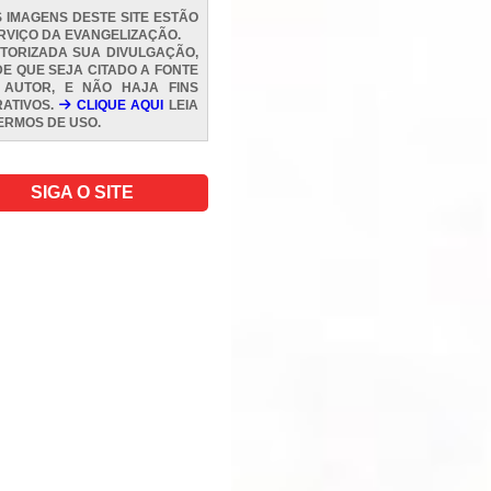
 IMAGENS DESTE SITE ESTÃO
RVIÇO DA EVANGELIZAÇÃO.
TORIZADA SUA DIVULGAÇÃO,
E QUE SEJA CITADO A FONTE
 AUTOR, E NÃO HAJA FINS
ATIVOS.
CLIQUE AQUI
LEIA
ERMOS DE USO
.
SIGA O SITE