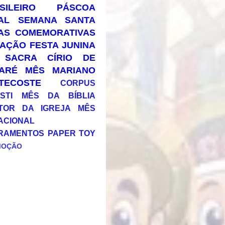
SILEIRO
PÁSCOA
AL
SEMANA SANTA
AS COMEMORATIVAS
AÇÃO
FESTA JUNINA
 SACRA
CÍRIO DE
ARÉ
MÊS MARIANO
TECOSTE
CORPUS
STI
MÊS DA BÍBLIA
TOR DA IGREJA
MÊS
ACIONAL
RAMENTOS
PAPER TOY
MOÇÃO