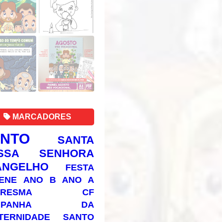
MARCADORES
ANTO
SANTA
SSA SENHORA
ANGELHO
FESTA
ENE
ANO B
ANO A
RESMA
CF
AMPANHA DA
TERNIDADE
SANTO