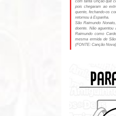
com tanta Unção que c
pois chegaram ao ext
quente, fechando-os co
retornou à Espanha.
São Raimundo Nonato,
doente. Não aguentou 
Raimundo como Cardea
mesma ermida de São 
(FONTE: Canção Nova