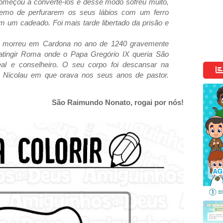
omeçou a convertê-los e desse modo sofreu muito,
remo de perfurarem os seus lábios com um ferro
m um cadeado. Foi mais tarde libertado da prisão e
 morreu em Cardona no ano de 1240 gravemente
atingir Roma onde o Papa Gregório IX queria São
l e conselheiro. O seu corpo foi descansar na
Nicolau em que orava nos seus anos de pastor.
)
São Raimundo Nonato, rogai por nós!