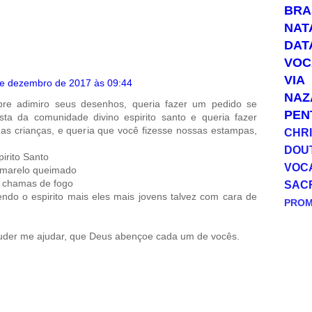
a
l
a
p
BRA
t
e
i
y
s
g
l
L
NAT
A
r
i
DAT
p
a
n
p
m
k
VOC
VIA
e dezembro de 2017 às 09:44
NAZ
pre adimiro seus desenhos, queria fazer um pedido se
PEN
ista da comunidade divino espirito santo e queria fazer
as crianças, e queria que você fizesse nossas estampas,
CHRI
DOU
pirito Santo
VOC
amarelo queimado
 chamas de fogo
SAC
endo o espirito mais eles mais jovens talvez com cara de
PRO
uder me ajudar, que Deus abençoe cada um de vocês.