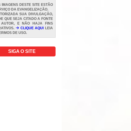
 IMAGENS DESTE SITE ESTÃO
RVIÇO DA EVANGELIZAÇÃO.
TORIZADA SUA DIVULGAÇÃO,
E QUE SEJA CITADO A FONTE
 AUTOR, E NÃO HAJA FINS
ATIVOS.
CLIQUE AQUI
LEIA
ERMOS DE USO
.
SIGA O SITE