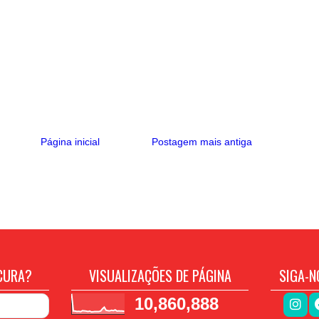
Página inicial
Postagem mais antiga
CURA?
VISUALIZAÇÕES DE PÁGINA
SIGA-N
10,860,888