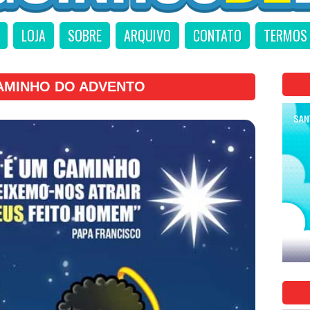
LOJA
SOBRE
ARQUIVO
CONTATO
TERMOS 
AMINHO DO ADVENTO