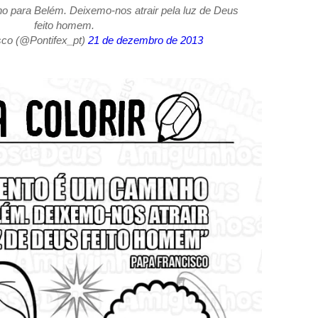
 para Belém. Deixemo-nos atrair pela luz de Deus
feito homem.
co (@Pontifex_pt)
21 de dezembro de 2013