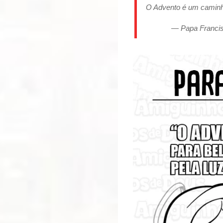
O Advento é um caminho
— Papa Francis