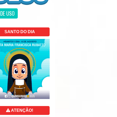
DE USO
SANTO DO DIA
ATENÇÃO!