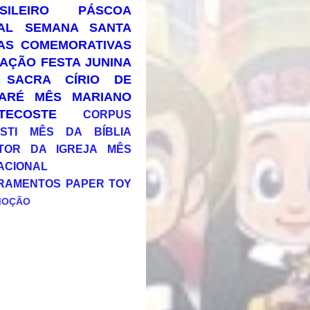
SILEIRO
PÁSCOA
AL
SEMANA SANTA
AS COMEMORATIVAS
AÇÃO
FESTA JUNINA
 SACRA
CÍRIO DE
ARÉ
MÊS MARIANO
TECOSTE
CORPUS
STI
MÊS DA BÍBLIA
TOR DA IGREJA
MÊS
ACIONAL
RAMENTOS
PAPER TOY
MOÇÃO