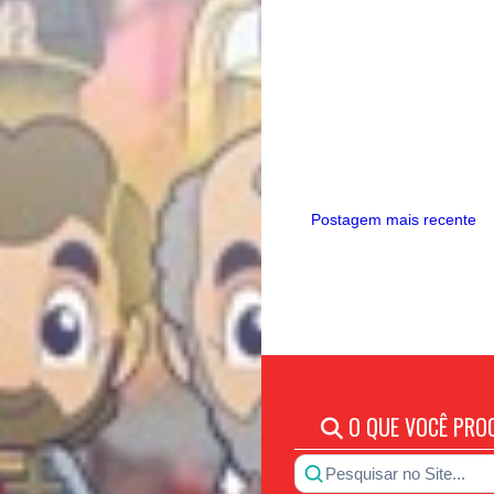
Postagem mais recente
O QUE VOCÊ PRO
Pesquisar no Site...