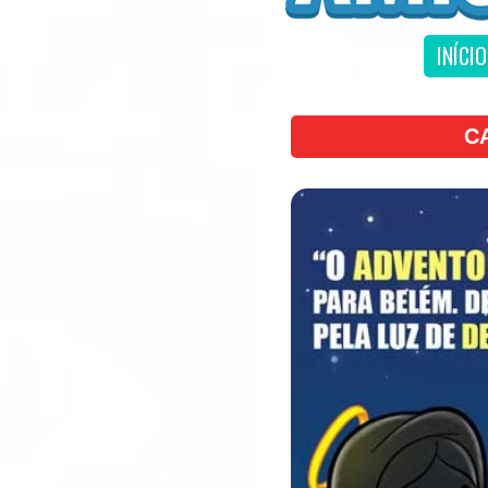
INÍCIO
C