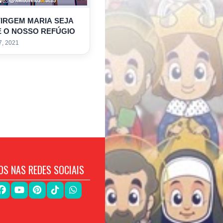
VIRGEM MARIA SEJA
 O NOSSO REFÚGIO
7, 2021
OS NAS REDES SOCIAIS