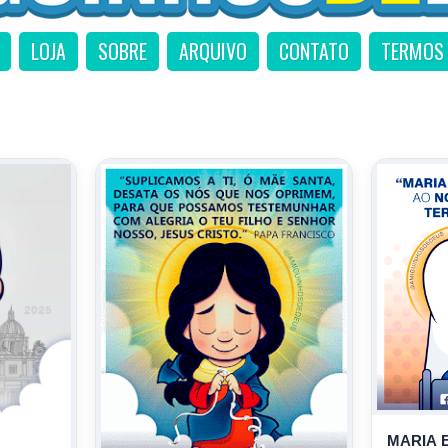
LOJA
SOBRE
ARQUIVO
CONTATO
TERMOS 
MARIA 