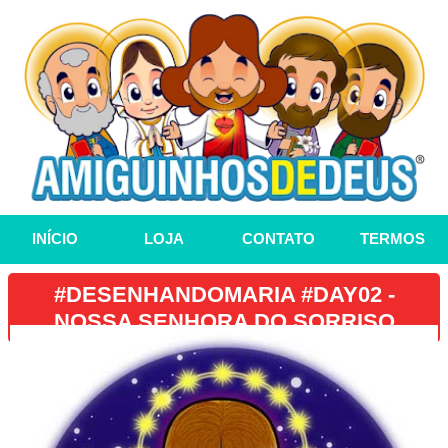
INÍCIO
LOJA
CONTATO
TERMOS
#DESENHANDOMARIA #DAY02 -
NOSSA SENHORA DO SORRISO