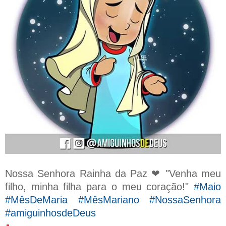
Nossa Senhora Rainha da Paz ❤ "Venha meu
filho, minha filha para o meu coração!"
#Maio
#MêsDeMaria #MêsMariano #NossaSenhora
#amiguinhosdeDeus