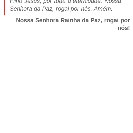
Filho Jesus, por toda a eternidade. Nossa
Senhora da Paz, rogai por nós. Amém.
Nossa Senhora Rainha da Paz, rogai por
nós!