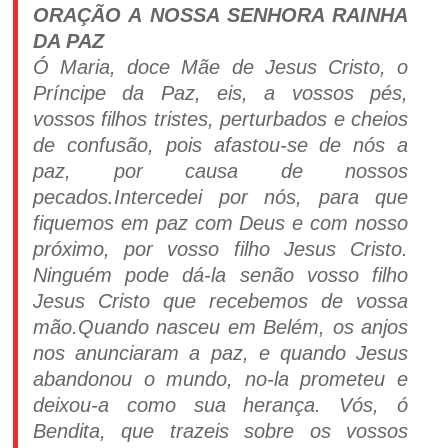
ORAÇÃO A NOSSA SENHORA RAINHA
DA PAZ
Ó Maria, doce Mãe de Jesus Cristo, o
Príncipe da Paz, eis, a vossos pés,
vossos filhos tristes, perturbados e cheios
de confusão, pois afastou-se de nós a
paz, por causa de nossos
pecados.Intercedei por nós, para que
fiquemos em paz com Deus e com nosso
próximo, por vosso filho Jesus Cristo.
Ninguém pode dá-la senão vosso filho
Jesus Cristo que recebemos de vossa
mão.Quando nasceu em Belém, os anjos
nos anunciaram a paz, e quando Jesus
abandonou o mundo, no-la prometeu e
deixou-a como sua herança. Vós, ó
Bendita, que trazeis sobre os vossos