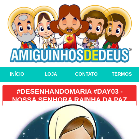
INÍCIO
LOJA
CONTATO
TERMOS
#DESENHANDOMARIA #DAY03 -
NOSSA SENHORA RAINHA DA PAZ