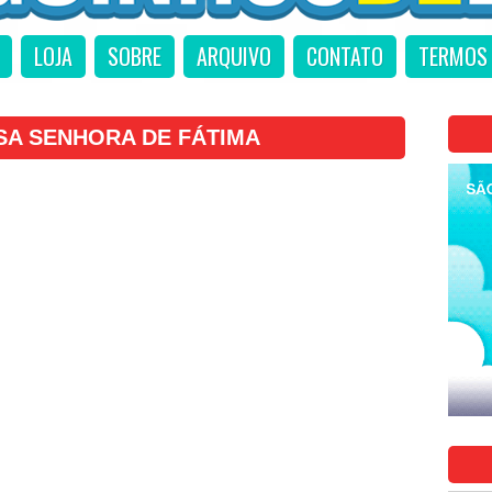
LOJA
SOBRE
ARQUIVO
CONTATO
TERMOS 
SA SENHORA DE FÁTIMA