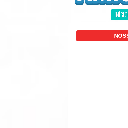
INÍCIO
NOS