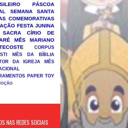
SILEIRO
PÁSCOA
AL
SEMANA SANTA
AS COMEMORATIVAS
AÇÃO
FESTA JUNINA
 SACRA
CÍRIO DE
ARÉ
MÊS MARIANO
TECOSTE
CORPUS
STI
MÊS DA BÍBLIA
TOR DA IGREJA
MÊS
ACIONAL
RAMENTOS
PAPER TOY
MOÇÃO
OS NAS REDES SOCIAIS