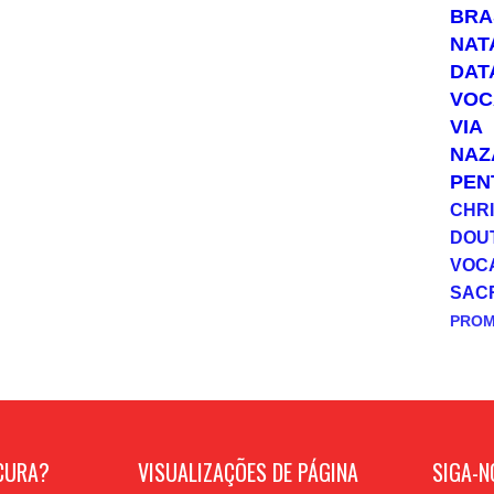
BRA
NAT
DAT
VOC
VIA
NAZ
PEN
CHRI
DOU
VOC
SAC
PRO
CURA?
VISUALIZAÇÕES DE PÁGINA
SIGA-N