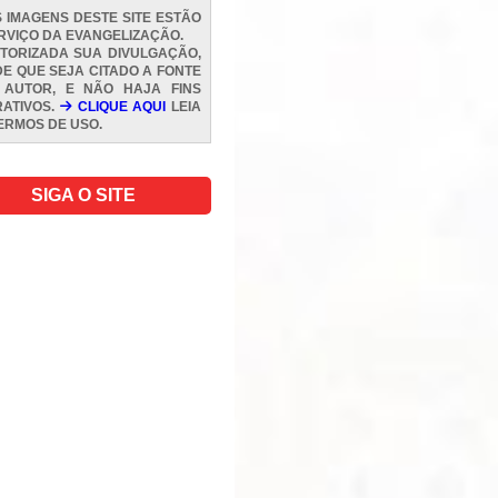
 IMAGENS DESTE SITE ESTÃO
RVIÇO DA EVANGELIZAÇÃO.
TORIZADA SUA DIVULGAÇÃO,
E QUE SEJA CITADO A FONTE
 AUTOR, E NÃO HAJA FINS
ATIVOS.
CLIQUE AQUI
LEIA
ERMOS DE USO
.
SIGA O SITE