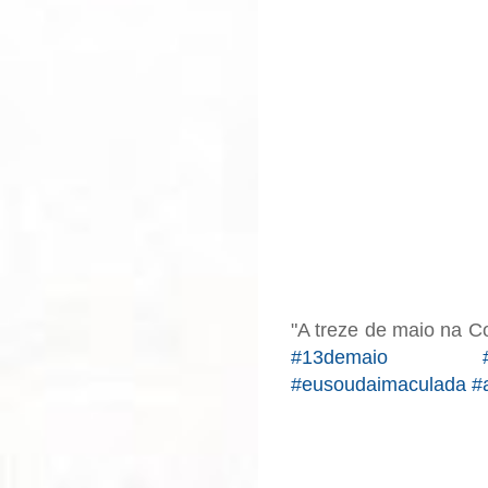
"A treze de maio na C
#13demaio #No
#eusoudaimaculada #