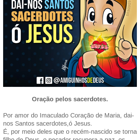
Oração pelos sacerdotes.
Por amor do Imaculado Coração de Maria, dai-
nos Santos sacerdotes,ó Jesus.
É, por meio deles que o recém-nascido se torna
filho de Deus, o pecador recupera a paz, os