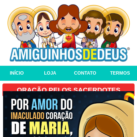
INÍCIO
LOJA
CONTATO
TERMOS
ORAÇÃO PELOS SACERDOTES