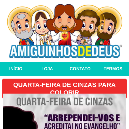
INÍCIO
LOJA
CONTATO
TERMOS
QUARTA-FEIRA DE CINZAS PARA
COLORIR