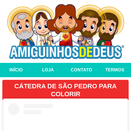
INÍCIO
LOJA
CONTATO
TERMOS
CÁTEDRA DE SÃO PEDRO PARA
COLORIR