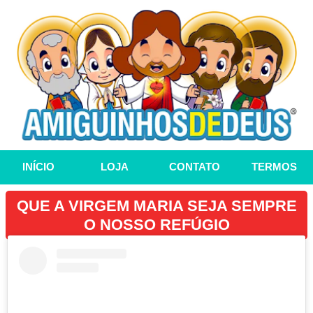
INÍCIO
LOJA
CONTATO
TERMOS
QUE A VIRGEM MARIA SEJA SEMPRE
O NOSSO REFÚGIO