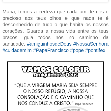
Maria, temos a certeza que cada um de nós é
precioso aos teus olhos e que nada te é
desconhecido de tudo o que habita os nossos
corações. Guarda a nossa vida entre os teus
braços, guia todos nós no caminho da
santidade.
#amiguinhosdeDeus #NossaSenhora
#cuidademim #PapaFrancisco #pope #pontifex