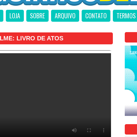
LOJA
SOBRE
ARQUIVO
CONTATO
TERMOS 
ILME: LIVRO DE ATOS