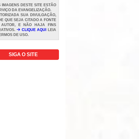
 IMAGENS DESTE SITE ESTÃO
RVIÇO DA EVANGELIZAÇÃO.
TORIZADA SUA DIVULGAÇÃO,
E QUE SEJA CITADO A FONTE
 AUTOR, E NÃO HAJA FINS
ATIVOS.
CLIQUE AQUI
LEIA
ERMOS DE USO
.
SIGA O SITE