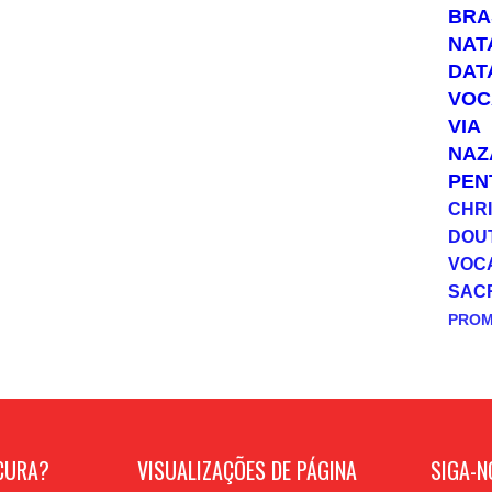
BRA
NAT
DAT
VOC
VIA
NAZ
PEN
CHRI
DOU
VOC
SAC
PRO
CURA?
VISUALIZAÇÕES DE PÁGINA
SIGA-N