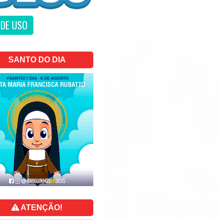
DE USO
SANTO DO DIA
ATENÇÃO!