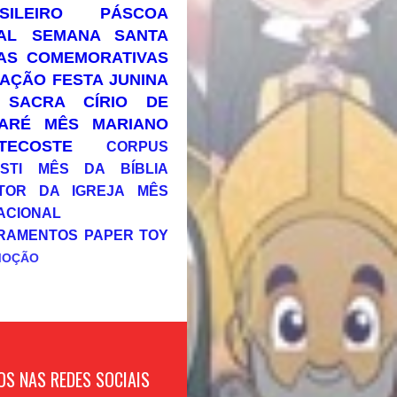
SILEIRO
PÁSCOA
AL
SEMANA SANTA
AS COMEMORATIVAS
AÇÃO
FESTA JUNINA
 SACRA
CÍRIO DE
ARÉ
MÊS MARIANO
TECOSTE
CORPUS
STI
MÊS DA BÍBLIA
TOR DA IGREJA
MÊS
ACIONAL
RAMENTOS
PAPER TOY
MOÇÃO
OS NAS REDES SOCIAIS