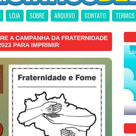
LOJA
SOBRE
ARQUIVO
CONTATO
TERMOS 
BRE A CAMPANHA DA FRATERNIDADE
2023 PARA IMPRIMIR