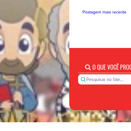
Postagem mais recente
O QUE VOCÊ PRO
Pesquisar no Site...