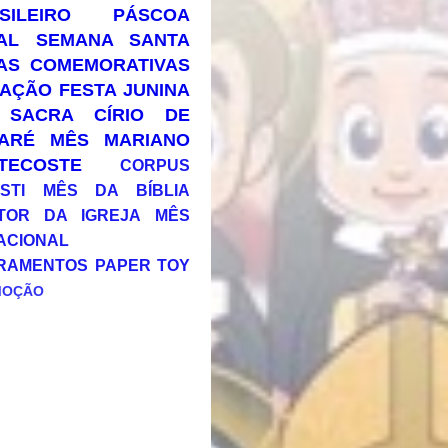
SILEIRO
PÁSCOA
AL
SEMANA SANTA
AS COMEMORATIVAS
AÇÃO
FESTA JUNINA
 SACRA
CÍRIO DE
ARÉ
MÊS MARIANO
TECOSTE
CORPUS
STI
MÊS DA BÍBLIA
TOR DA IGREJA
MÊS
ACIONAL
RAMENTOS
PAPER TOY
MOÇÃO