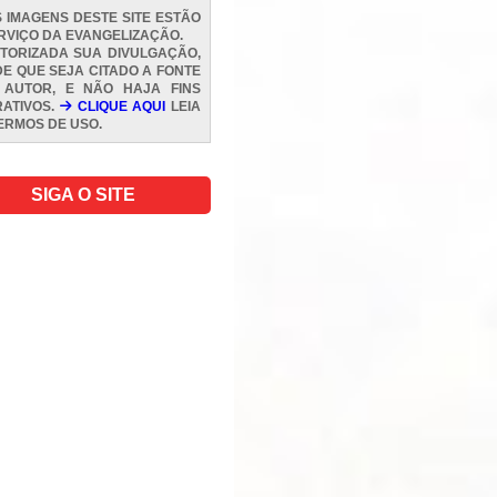
 IMAGENS DESTE SITE ESTÃO
RVIÇO DA EVANGELIZAÇÃO.
TORIZADA SUA DIVULGAÇÃO,
E QUE SEJA CITADO A FONTE
 AUTOR, E NÃO HAJA FINS
ATIVOS.
CLIQUE AQUI
LEIA
ERMOS DE USO
.
SIGA O SITE