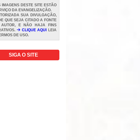
 IMAGENS DESTE SITE ESTÃO
RVIÇO DA EVANGELIZAÇÃO.
TORIZADA SUA DIVULGAÇÃO,
E QUE SEJA CITADO A FONTE
 AUTOR, E NÃO HAJA FINS
ATIVOS.
CLIQUE AQUI
LEIA
ERMOS DE USO
.
SIGA O SITE