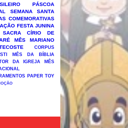
SILEIRO
PÁSCOA
AL
SEMANA SANTA
AS COMEMORATIVAS
AÇÃO
FESTA JUNINA
 SACRA
CÍRIO DE
ARÉ
MÊS MARIANO
TECOSTE
CORPUS
STI
MÊS DA BÍBLIA
TOR DA IGREJA
MÊS
ACIONAL
RAMENTOS
PAPER TOY
MOÇÃO