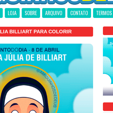
LOJA
SOBRE
ARQUIVO
CONTATO
TERMOS 
LIA BILLIART PARA COLORIR