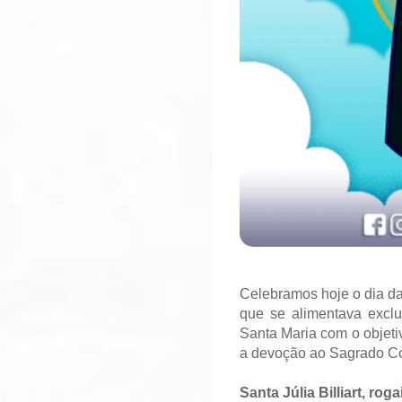
Celebramos hoje o dia da 
que se alimentava exclus
Santa Maria com o objeti
a devoção ao Sagrado Co
Santa Júlia Billiart, rog