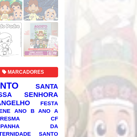
MARCADORES
ANTO
SANTA
SSA SENHORA
ANGELHO
FESTA
ENE
ANO B
ANO A
RESMA
CF
AMPANHA DA
TERNIDADE
SANTO