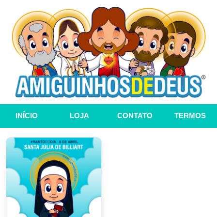
INÍCIO
LOJA
CONTATO
TERMOS