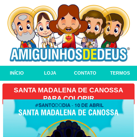
INÍCIO
LOJA
CONTATO
TERMOS
SANTA MADALENA DE CANOSSA
PARA COLORIR